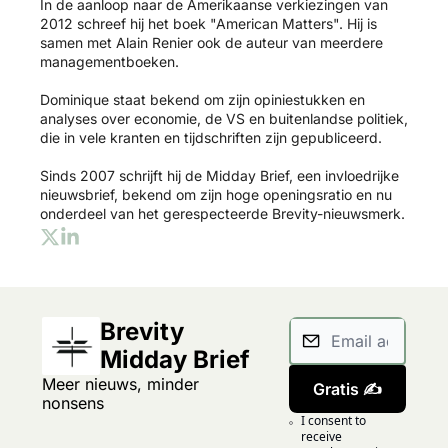
In de aanloop naar de Amerikaanse verkiezingen van 
2012 schreef hij het boek "American Matters". Hij is 
samen met Alain Renier ook de auteur van meerdere 
managementboeken.

Dominique staat bekend om zijn opiniestukken en 
analyses over economie, de VS en buitenlandse politiek, 
die in vele kranten en tijdschriften zijn gepubliceerd. 

Sinds 2007 schrijft hij de Midday Brief, een invloedrijke 
nieuwsbrief, bekend om zijn hoge openingsratio en nu 
onderdeel van het gerespecteerde Brevity-nieuwsmerk.
Brevity 
Midday Brief
Meer nieuws, minder 
Gratis ✍️
nonsens
I consent to 
receive 