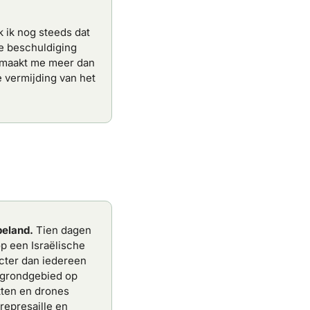
ik nog steeds dat 
e beschuldiging 
 maakt me meer dan 
vermijding van het 
beland.
 Tien dagen 
 een Israëlische 
ter dan iedereen 
 grondgebied op 
ten en drones 
represaille en 