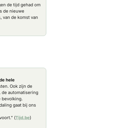
en de tijd gehad om 
s de nieuwe 
, van de komst van 
e hele 
ten. Ook zijn de 
de automatisering 
bevolking. 
ling gaat bij ons 
oort.” (
Tijd.be
)