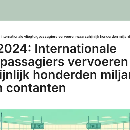
 Internationale vliegtuigpassagiers vervoeren waarschijnlijk honderden miljard
2024: Internationale 
gpassagiers vervoeren 
jnlijk honderden milja
in contanten