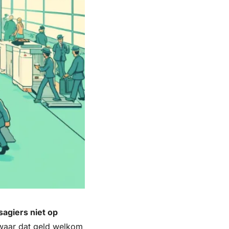
giers niet op 
waar dat geld welkom 