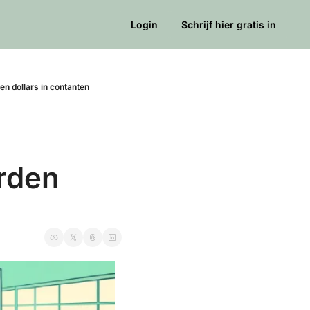
Login
Schrijf hier gratis in
en dollars in contanten
rden 