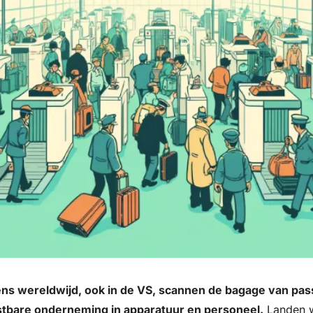
s wereldwijd, ook in de VS, scannen de bagage van passa
stbare onderneming in apparatuur en personeel.
 Landen 