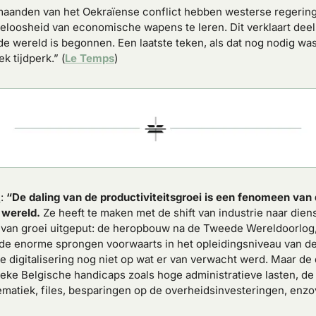
maanden van het Oekraïense conflict hebben westerse regering
eloosheid van economische wapens te leren. Dit verklaart deel
 wereld is begonnen. Een laatste teken, als dat nog nodig was
k tijdperk.” (
Le Temps
)
t
: 
“De daling van de productiviteitsgroei is een fenomeen van d
 wereld.
 Ze heeft te maken met de shift van industrie naar diens
van groei uitgeput: de heropbouw na de Tweede Wereldoorlog, 
 de enorme sprongen voorwaarts in het opleidingsniveau van de 
 digitalisering nog niet op wat er van verwacht werd. Maar de da
ieke Belgische handicaps zoals hoge administratieve lasten, de 
atiek, files, besparingen op de overheidsinvesteringen, enzov