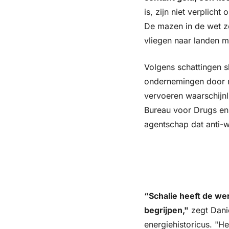
is, zijn niet verplich
De mazen in de wet zo
vliegen naar landen m
Volgens schattingen s
ondernemingen door na
vervoeren waarschijnli
Bureau voor Drugs en 
agentschap dat anti-w
“Schalie heeft de we
begrijpen,"
 zegt Dani
energiehistoricus. "H