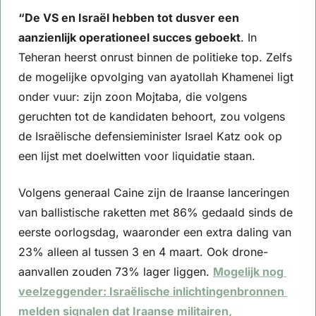
“De VS en Israël hebben tot dusver een 
aanzienlijk operationeel succes geboekt
. In 
Teheran heerst onrust binnen de politieke top. Zelfs 
de mogelijke opvolging van ayatollah Khamenei ligt 
onder vuur: zijn zoon Mojtaba, die volgens 
geruchten tot de kandidaten behoort, zou volgens 
de Israëlische defensieminister Israel Katz ook op 
een lijst met doelwitten voor liquidatie staan.
Volgens generaal Caine zijn de Iraanse lanceringen 
van ballistische raketten met 86% gedaald sinds de 
eerste oorlogsdag, waaronder een extra daling van 
23% alleen al tussen 3 en 4 maart. Ook drone-
aanvallen zouden 73% lager liggen. 
Mogelijk nog 
veelzeggender: Israëlische inlichtingenbronnen 
melden signalen dat Iraanse militairen, 