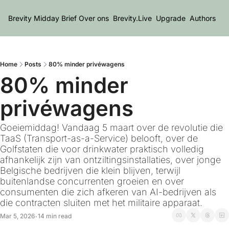
Brevity Midday Brief
Over ons
Brevity.Live
Upgrade
Authors
Home
Posts
80% minder privéwagens
80% minder 
privéwagens 
Goeiemiddag! Vandaag 5 maart over de revolutie die 
TaaS (Transport-as-a-Service) belooft, over de 
Golfstaten die voor drinkwater praktisch volledig 
afhankelijk zijn van ontziltingsinstallaties, over jonge 
Belgische bedrijven die klein blijven, terwijl 
buitenlandse concurrenten groeien en over 
consumenten die zich afkeren van AI-bedrijven als 
die contracten sluiten met het militaire apparaat.
Mar 5, 2026
14 min read
•