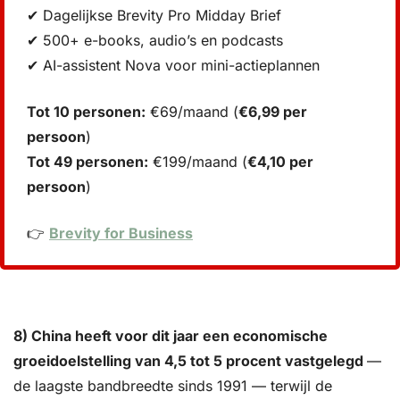
✔ Dagelijkse Brevity Pro Midday Brief
✔ 500+ e-books, audio’s en podcasts
✔ AI-assistent Nova voor mini-actieplannen
Tot 10 personen:
 €69/maand (
€6,99 per 
persoon
)
Tot 49 personen:
 €199/maand (
€4,10 per 
persoon
)
👉 
Brevity for Business
8) China heeft voor dit jaar een economische 
groeidoelstelling van 4,5 tot 5 procent vastgelegd 
— 
de laagste bandbreedte sinds 1991 — terwijl de 