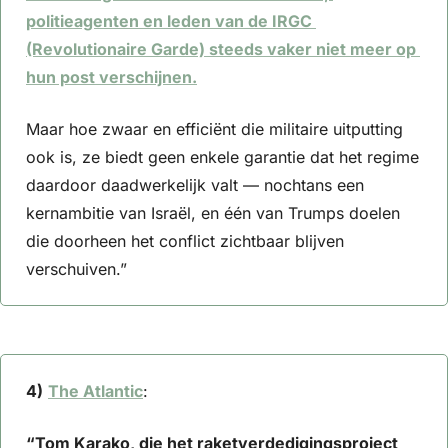
politieagenten en leden van de IRGC 
(Revolutionaire Garde) steeds vaker niet meer op 
hun post verschijnen.
Maar hoe zwaar en efficiënt die militaire uitputting 
ook is, ze biedt geen enkele garantie dat het regime 
daardoor daadwerkelijk valt — nochtans een 
kernambitie van Israël, en één van Trumps doelen 
die doorheen het conflict zichtbaar blijven 
verschuiven.”
4)
The Atlantic
: 
“Tom Karako, die het raketverdedigingsproject 