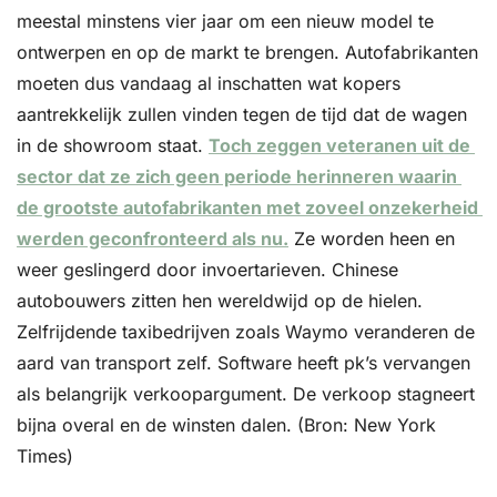
meestal minstens vier jaar om een nieuw model te 
ontwerpen en op de markt te brengen. Autofabrikanten 
moeten dus vandaag al inschatten wat kopers 
aantrekkelijk zullen vinden tegen de tijd dat de wagen 
in de showroom staat. 
Toch zeggen veteranen uit de 
sector dat ze zich geen periode herinneren waarin 
de grootste autofabrikanten met zoveel onzekerheid 
werden geconfronteerd als nu.
 Ze worden heen en 
weer geslingerd door invoertarieven. Chinese 
autobouwers zitten hen wereldwijd op de hielen. 
Zelfrijdende taxibedrijven zoals Waymo veranderen de 
aard van transport zelf. Software heeft pk’s vervangen 
als belangrijk verkoopargument. De verkoop stagneert 
bijna overal en de winsten dalen. (Bron: New York 
Times)