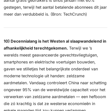
aantal gratis gebruikers is sinds januari met 60% 
gestegen, terwijl het aantal betalende abonnees dit jaar 
meer dan verdubbeld is. (Bron: TechCrunch)
10) Decennialang is het Westen al slaapwandelend in 
afhankelijkheid terechtgekomen.
 Terwijl we ’s 
werelds meest geavanceerde gevechtsvliegtuigen, 
smartphones en elektrische voertuigen bouwden, 
gaven we stilletjes het belangrijkste onderdeel van 
moderne technologie uit handen: zeldzame 
aardmetalen. Vandaag controleert China naar schatting 
ongeveer 95% van de wereldwijde capaciteit voor het 
verwerken van zeldzame aardmetalen — een hefboom 
die zó krachtig is dat ze westerse economieën in 
enkele maanden tijd zou kunnen verlammen.