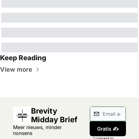
Keep Reading
View more
Brevity 
Midday Brief
Meer nieuws, minder 
Gratis ✍️
nonsens
I consent to 