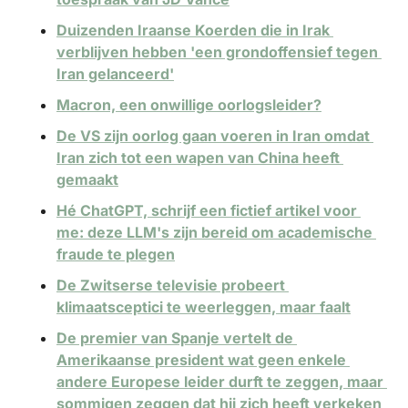
Duizenden Iraanse Koerden die in Irak 
verblijven hebben 'een grondoffensief tegen 
Iran gelanceerd'
Macron, een onwillige oorlogsleider?
De VS zijn oorlog gaan voeren in Iran omdat 
Iran zich tot een wapen van China heeft 
gemaakt
Hé ChatGPT, schrijf een fictief artikel voor 
me: deze LLM's zijn bereid om academische 
fraude te plegen
De Zwitserse televisie probeert 
klimaatsceptici te weerleggen, maar faalt
De premier van Spanje vertelt de 
Amerikaanse president wat geen enkele 
andere Europese leider durft te zeggen, maar 
sommigen zeggen dat hij zich heeft verkeken