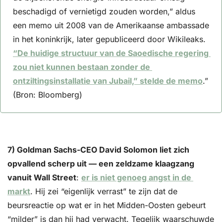
beschadigd of vernietigd zouden worden,” aldus 
een memo uit 2008 van de Amerikaanse ambassade 
in het koninkrijk, later gepubliceerd door Wikileaks. 
“De huidige structuur van de Saoedische regering 
zou niet kunnen bestaan zonder de 
ontziltingsinstallatie van Jubail,” stelde de memo
.” 
(Bron: Bloomberg)
7) Goldman Sachs-CEO David Solomon liet zich 
opvallend scherp uit — een zeldzame klaagzang 
vanuit Wall Street
: 
er is niet genoeg angst in de 
markt
. Hij zei “eigenlijk verrast” te zijn dat de 
beursreactie op wat er in het Midden-Oosten gebeurt 
“milder” is dan hij had verwacht. Tegelijk waarschuwde 