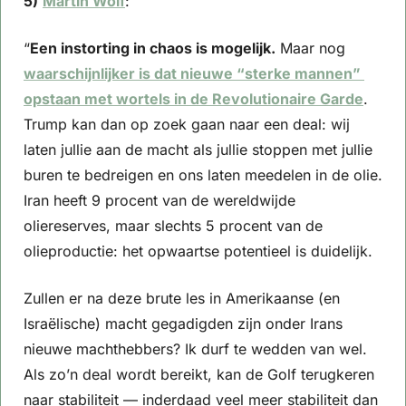
5)
Martin Wolf
: 
“
Een instorting in chaos is mogelijk.
 Maar nog 
waarschijnlijker is dat nieuwe “sterke mannen” 
opstaan met wortels in de Revolutionaire Garde
. 
Trump kan dan op zoek gaan naar een deal: wij 
laten jullie aan de macht als jullie stoppen met jullie 
buren te bedreigen en ons laten meedelen in de olie. 
Iran heeft 9 procent van de wereldwijde 
oliereserves, maar slechts 5 procent van de 
olieproductie: het opwaartse potentieel is duidelijk.
Zullen er na deze brute les in Amerikaanse (en 
Israëlische) macht gegadigden zijn onder Irans 
nieuwe machthebbers? Ik durf te wedden van wel. 
Als zo’n deal wordt bereikt, kan de Golf terugkeren 
naar stabiliteit — inderdaad veel meer stabiliteit dan 