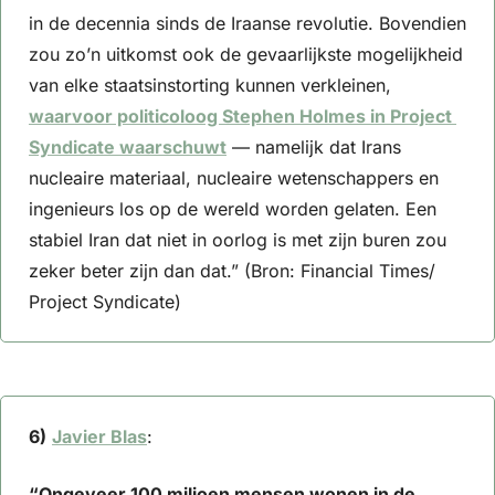
in de decennia sinds de Iraanse revolutie. Bovendien 
zou zo’n uitkomst ook de gevaarlijkste mogelijkheid 
van elke staatsinstorting kunnen verkleinen, 
waarvoor politicoloog Stephen Holmes in Project 
Syndicate waarschuwt
 — namelijk dat Irans 
nucleaire materiaal, nucleaire wetenschappers en 
ingenieurs los op de wereld worden gelaten. Een 
stabiel Iran dat niet in oorlog is met zijn buren zou 
zeker beter zijn dan dat.” (Bron: Financial Times/ 
Project Syndicate)
6)
Javier Blas
: 
“Ongeveer 100 miljoen mensen wonen in de 