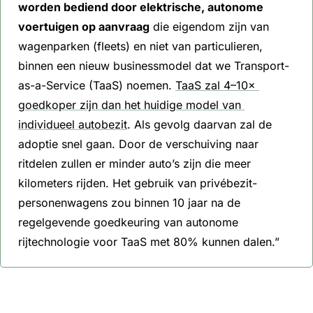
worden bediend door elektrische, autonome 
voertuigen op aanvraag
 die eigendom zijn van 
wagenparken (fleets) en niet van particulieren, 
binnen een nieuw businessmodel dat we Transport-
as-a-Service (TaaS) noemen. 
TaaS zal 4–10× 
goedkoper zijn dan het huidige model van 
individueel autobezit
. Als gevolg daarvan zal de 
adoptie snel gaan. Door de verschuiving naar 
ritdelen zullen er minder auto’s zijn die meer 
kilometers rijden. Het gebruik van privébezit-
personenwagens zou binnen 10 jaar na de 
regelgevende goedkeuring van autonome 
rijtechnologie voor TaaS met 80% kunnen dalen.”