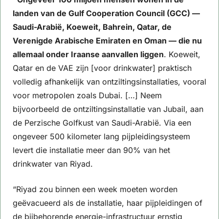
landen van de Gulf Cooperation Council (GCC) — 
Saudi-Arabië, Koeweit, Bahrein, Qatar, de 
Verenigde Arabische Emiraten en Oman — die nu 
allemaal onder Iraanse aanvallen liggen
. Koeweit, 
Qatar en de VAE zijn [voor drinkwater] praktisch 
volledig afhankelijk van ontziltingsinstallaties, vooral 
voor metropolen zoals Dubai. […] Neem 
bijvoorbeeld de ontziltingsinstallatie van Jubail, aan 
de Perzische Golfkust van Saudi-Arabië. Via een 
ongeveer 500 kilometer lang pijpleidingsysteem 
levert die installatie meer dan 90% van het 
drinkwater van Riyad.
“Riyad zou binnen een week moeten worden 
geëvacueerd als de installatie, haar pijpleidingen of 
de bijbehorende energie-infrastructuur ernstig 