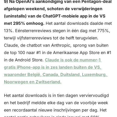
9) Na OpenAI’s aankondiging van een Pentagon-deal 
afgelopen weekend, schoten de verwijderingen 
(uninstalls) van de ChatGPT-mobiele app in de VS 
met 295% omhoog.
 Het aantal downloads daalde met 
13%. Eénsterrenreviews stegen in één dag met 775%, 
terwijl vijfsterrenreviews tot de helft terugvielen. 
Claude, de chatbot van Anthropic, sprong van buiten 
de top 100 naar #1 in de Amerikaanse App Store en #1 
in de Android Store. 
Claude is ook de nummer-1 
gratis iPhone-app is in zes landen buiten de VS, 
waaronder België, Canada, Duitsland, Luxemburg, 
Noorwegen en Zwitserland.
Het aantal downloads is in tien dagen verviervoudigd 
en het bedrijf meldde elke dag van de voorbije week 
een recordaantal nieuwe inschrijvingen per dag. Het 