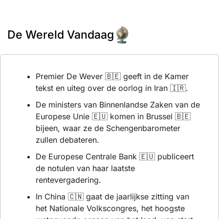
De Wereld Vandaag
Premier De Wever 
🇧🇪
 geeft in de Kamer 
tekst en uiteg over de oorlog in Iran 
🇮🇷
.
De ministers van Binnenlandse Zaken van de 
Europese Unie 
🇪🇺
 komen in Brussel 
🇧🇪
bijeen, waar ze de Schengenbarometer 
zullen debateren. 
De Europese Centrale Bank 
🇪🇺
 publiceert 
de notulen van haar laatste 
rentevergadering.
In China 
🇨🇳
 gaat de jaarlijkse zitting van 
het Nationale Volkscongres, het hoogste 