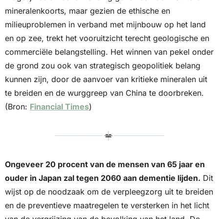
mineralenkoorts, maar gezien de ethische en 
milieuproblemen in verband met mijnbouw op het land 
en op zee, trekt het vooruitzicht terecht geologische en 
commerciële belangstelling. Het winnen van pekel onder 
de grond zou ook van strategisch geopolitiek belang 
kunnen zijn, door de aanvoer van kritieke mineralen uit 
te breiden en de wurggreep van China te doorbreken. 
(Bron: 
Financial Times
)
Ongeveer 20 procent van de mensen van 65 jaar en 
ouder in Japan zal tegen 2060 aan dementie lijden.
 Dit 
wijst op de noodzaak om de verpleegzorg uit te breiden 
en de preventieve maatregelen te versterken in het licht 
van de vergrijzing van de bevolking van het land. De 