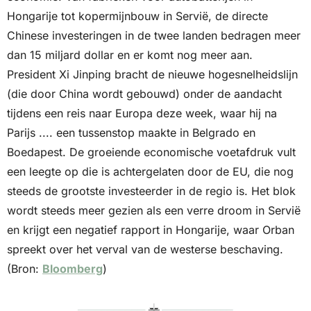
Hongarije tot kopermijnbouw in Servië, de directe 
Chinese investeringen in de twee landen bedragen meer 
dan 15 miljard dollar en er komt nog meer aan. 
President Xi Jinping bracht de nieuwe hogesnelheidslijn 
(die door China wordt gebouwd) onder de aandacht 
tijdens een reis naar Europa deze week, waar hij na 
Parijs .... een tussenstop maakte in Belgrado en 
Boedapest. De groeiende economische voetafdruk vult 
een leegte op die is achtergelaten door de EU, die nog 
steeds de grootste investeerder in de regio is. Het blok 
wordt steeds meer gezien als een verre droom in Servië 
en krijgt een negatief rapport in Hongarije, waar Orban 
spreekt over het verval van de westerse beschaving. 
(Bron: 
Bloomberg
)