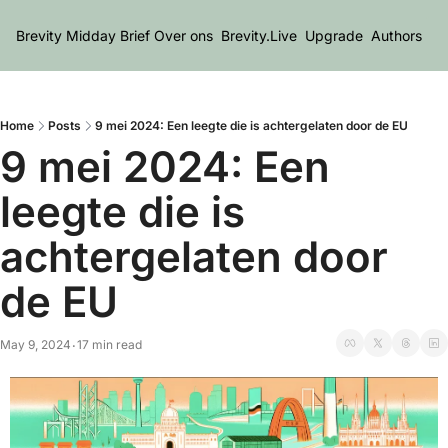
Brevity Midday Brief
Over ons
Brevity.Live
Upgrade
Authors
Home
Posts
9 mei 2024: Een leegte die is achtergelaten door de EU
9 mei 2024: Een 
leegte die is 
achtergelaten door 
de EU
May 9, 2024
17 min read
•