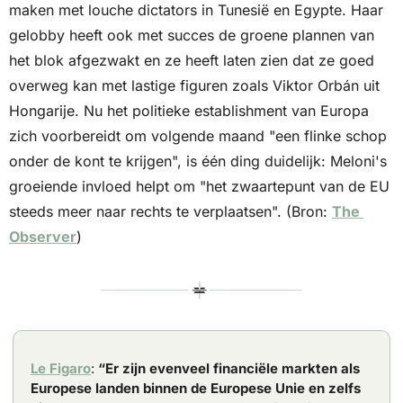
maken met louche dictators in Tunesië en Egypte. Haar 
gelobby heeft ook met succes de groene plannen van 
het blok afgezwakt en ze heeft laten zien dat ze goed 
overweg kan met lastige figuren zoals Viktor Orbán uit 
Hongarije. Nu het politieke establishment van Europa 
zich voorbereidt om volgende maand "een flinke schop 
onder de kont te krijgen", is één ding duidelijk: Meloni's 
groeiende invloed helpt om "het zwaartepunt van de EU 
steeds meer naar rechts te verplaatsen". (Bron: 
The 
Observer
)
Le Figaro
: 
“Er zijn evenveel financiële markten als 
Europese landen binnen de Europese Unie en zelfs 