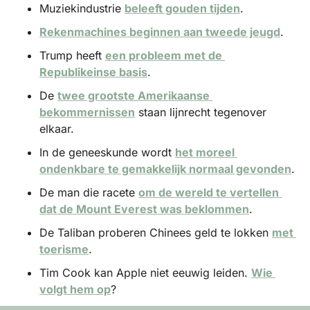
Muziekindustrie 
beleeft gouden tijden
.
Rekenmachines beginnen aan tweede jeugd
.
Trump heeft 
een probleem met de 
Republikeinse basis
.
De 
twee grootste Amerikaanse 
bekommernissen
 staan lijnrecht tegenover 
elkaar.
In de geneeskunde wordt 
het moreel 
ondenkbare te gemakkelijk normaal gevonden
.
De man die racete 
om de wereld te vertellen 
dat de Mount Everest was beklommen
.
De Taliban proberen Chinees geld te lokken 
met 
toerisme
.
Tim Cook kan Apple niet eeuwig leiden. 
Wie 
volgt hem op
?