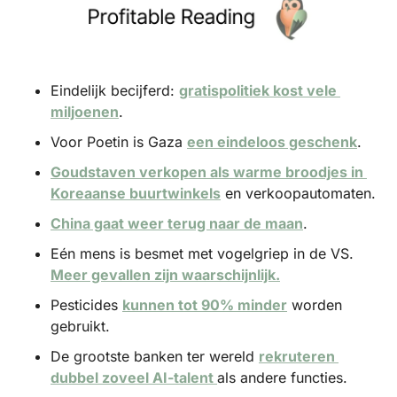
Eindelijk becijferd: 
gratispolitiek kost vele 
miljoenen
.
Voor Poetin is Gaza 
een eindeloos geschenk
.
Goudstaven verkopen als warme broodjes in 
Koreaanse buurtwinkels
 en verkoopautomaten.
China gaat weer terug naar de maan
.
Eén mens is besmet met vogelgriep in de VS. 
Meer gevallen zijn waarschijnlijk.
Pesticides 
kunnen tot 90% minder
 worden 
gebruikt.
De grootste banken ter wereld 
rekruteren 
dubbel zoveel AI-talent 
als andere functies.