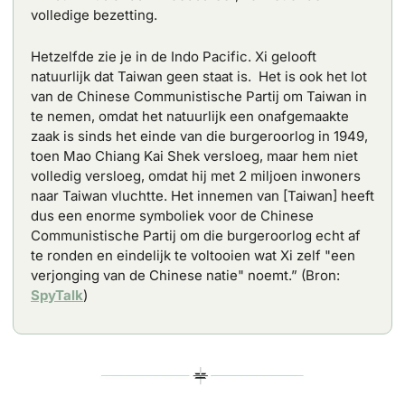
volledige bezetting. 
Hetzelfde zie je in de Indo Pacific. Xi gelooft 
natuurlijk dat Taiwan geen staat is.  Het is ook het lot 
van de Chinese Communistische Partij om Taiwan in 
te nemen, omdat het natuurlijk een onafgemaakte 
zaak is sinds het einde van die burgeroorlog in 1949, 
toen Mao Chiang Kai Shek versloeg, maar hem niet 
volledig versloeg, omdat hij met 2 miljoen inwoners 
naar Taiwan vluchtte. Het innemen van [Taiwan] heeft 
dus een enorme symboliek voor de Chinese 
Communistische Partij om die burgeroorlog echt af 
te ronden en eindelijk te voltooien wat Xi zelf "een 
verjonging van de Chinese natie" noemt.” (Bron: 
SpyTalk
)