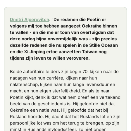
Dmitri Alperovitch
: “
De redenen die Poetin er 
volgens mij toe hebben aangezet Oekraïne binnen 
te vallen - en die me er toen van overtuigden dat 
deze oorlog bijna onvermijdelijk was - zijn precies 
dezelfde redenen die nu spelen in de Stille Oceaan 
en die Xi Jinping ertoe aanzetten Taiwan nog 
tijdens zijn leven te willen veroveren. 
Beide autoritaire leiders zijn begin 70, kijken naar de 
nadagen van hun carrière, kijken naar hun 
nalatenschap, kijken naar hun lange levensduur en 
macht en hun eigen sterfelijkheid. En als je naar 
Poetin kijkt, denk ik dat wat hem dreef een vertekend 
beeld van de geschiedenis is. Hij geloofde niet dat 
Oekraïne een natie was. Hij geloofde dat het bij 
Rusland hoorde. Hij dacht dat het Ruslands lot en zijn 
persoonlijke lot was om het terug te brengen, op zijn 
minst in Ruslands invloedssfeer, zo niet onder 