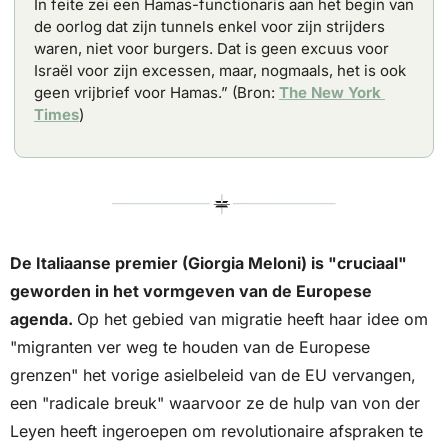
In feite zei een Hamas-functionaris aan het begin van 
de oorlog dat zijn tunnels enkel voor zijn strijders 
waren, niet voor burgers. Dat is geen excuus voor 
Israël voor zijn excessen, maar, nogmaals, het is ook 
geen vrijbrief voor Hamas.” (Bron: 
The New York 
Times
)
De Italiaanse premier (Giorgia Meloni) is "cruciaal" 
geworden in het vormgeven van de Europese 
agenda. 
Op het gebied van migratie heeft haar idee om 
"migranten ver weg te houden van de Europese 
grenzen" het vorige asielbeleid van de EU vervangen, 
een "radicale breuk" waarvoor ze de hulp van von der 
Leyen heeft ingeroepen om revolutionaire afspraken te 