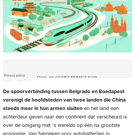
Brevity
·
9 Mei 2024
De spoorverbinding tussen Belgrado en Boedapest 
verenigt de hoofdsteden van twee landen die China 
steeds meer in hun armen sluiten
 en het land een 
achterdeur geven naar een continent dat verscheurd is 
over de omgang met 's werelds op één na grootste 
economie. Van fabrieken voor autobatterijen in 