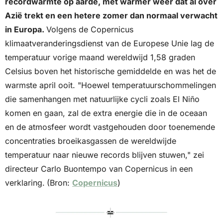
recordwarmte op aarde, met warmer weer dat al over 
Azië trekt en een hetere zomer dan normaal verwacht 
in Europa. 
Volgens de Copernicus 
klimaatveranderingsdienst van de Europese Unie lag de 
temperatuur vorige maand wereldwijd 1,58 graden 
Celsius boven het historische gemiddelde en was het de 
warmste april ooit. "Hoewel temperatuurschommelingen 
die samenhangen met natuurlijke cycli zoals El Niño 
komen en gaan, zal de extra energie die in de oceaan 
en de atmosfeer wordt vastgehouden door toenemende 
concentraties broeikasgassen de wereldwijde 
temperatuur naar nieuwe records blijven stuwen," zei 
directeur Carlo Buontempo van Copernicus in een 
verklaring.
(Bron: 
Copernicus
)