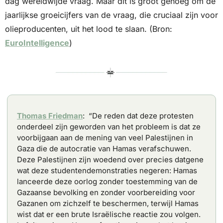
dag wereldwijde vraag. Maar dit is groot genoeg om de 
jaarlijkse groeicijfers van de vraag, die cruciaal zijn voor 
olieproducenten, uit het lood te slaan. (Bron: 
EuroIntelligence
)
Thomas Friedman
:  “De reden dat deze protesten 
onderdeel zijn geworden van het probleem is dat ze 
voorbijgaan aan de mening van veel Palestijnen in 
Gaza die de autocratie van Hamas verafschuwen. 
Deze Palestijnen zijn woedend over precies datgene 
wat deze studentendemonstraties negeren: Hamas 
lanceerde deze oorlog zonder toestemming van de 
Gazaanse bevolking en zonder voorbereiding voor 
Gazanen om zichzelf te beschermen, terwijl Hamas 
wist dat er een brute Israëlische reactie zou volgen. 