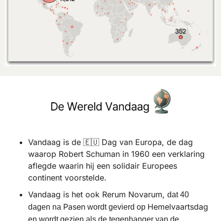
Vandaag is de 
🇪🇺
 Dag van Europa, de dag 
waarop Robert Schuman in 1960 een verklaring 
aflegde waarin hij een solidair Europees 
continent voorstelde.
Vandaag is het ook Rerum Novarum, 
dat 40 
Pasen
Hemelvaartsdag
dagen na 
 wordt gevierd op 
en wordt gezien als de tegenhanger van de 