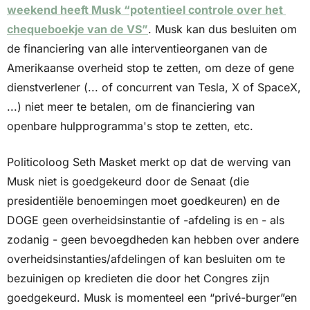
weekend heeft Musk “potentieel controle over het 
chequeboekje van de VS”
. Musk kan dus besluiten om 
de financiering van alle interventieorganen van de 
Amerikaanse overheid stop te zetten, om deze of gene 
dienstverlener (... of concurrent van Tesla, X of SpaceX, 
...) niet meer te betalen, om de financiering van 
openbare hulpprogramma's stop te zetten, etc. 
Politicoloog Seth Masket merkt op dat de werving van 
Musk niet is goedgekeurd door de Senaat (die 
presidentiële benoemingen moet goedkeuren) en de 
DOGE geen overheidsinstantie of -afdeling is en - als 
zodanig - geen bevoegdheden kan hebben over andere 
overheidsinstanties/afdelingen of kan besluiten om te 
bezuinigen op kredieten die door het Congres zijn 
goedgekeurd. Musk is momenteel een “privé-burger”en 