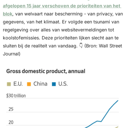
afgelopen 15 jaar verschoven de prioriteiten van het 
blok
, van welvaart naar bescherming - van privacy, van 
gegevens, van het klimaat. Er volgde een tsunami van 
regelgeving over alles van websitevermeldingen tot 
koolstofemissies. Deze prioriteiten lijken slecht aan te 
sluiten bij de realiteit van vandaag. 👇 (Bron: Wall Street 
Journal)