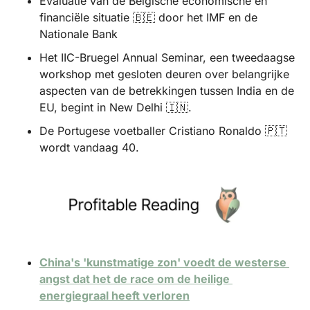
Evaluatie van de Belgische economische en 
financiële situatie 
🇧🇪
 door het IMF en de 
Nationale Bank
Het IIC-Bruegel Annual Seminar, een tweedaagse 
workshop met gesloten deuren over belangrijke 
aspecten van de betrekkingen tussen India en de 
EU, begint in New Delhi 
🇮🇳
.
De Portugese voetballer Cristiano Ronaldo 
🇵🇹
wordt vandaag 40.
China's 'kunstmatige zon' voedt de westerse 
angst dat het de race om de heilige 
energiegraal heeft verloren