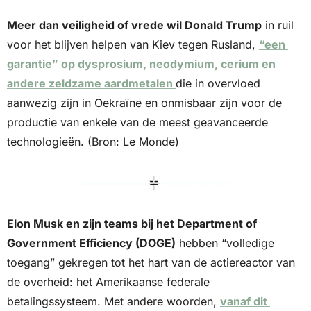
Meer dan veiligheid of vrede wil Donald Trump
 in ruil 
voor het blijven helpen van Kiev tegen Rusland, 
“een 
garantie” op dysprosium, neodymium, cerium en 
andere zeldzame aardmetalen 
die in overvloed 
aanwezig zijn in Oekraïne en onmisbaar zijn voor de 
productie van enkele van de meest geavanceerde 
technologieën. (Bron: Le Monde)
Elon Musk en zijn teams bij het Department of 
Government Efficiency (DOGE)
 hebben “volledige 
toegang” gekregen tot het hart van de actiereactor van 
de overheid: het Amerikaanse federale 
betalingssysteem. Met andere woorden, 
vanaf dit 