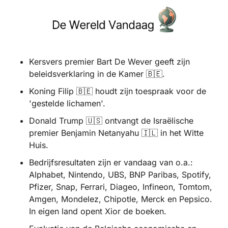
Kersvers premier Bart De Wever geeft zijn 
beleidsverklaring in de Kamer 
🇧🇪
.
Koning Filip 
🇧🇪
 houdt zijn toespraak voor de 
'gestelde lichamen'.
Donald Trump 
🇺🇸
 ontvangt de Israëlische 
premier Benjamin Netanyahu 
🇮🇱
 in het Witte 
Huis.
Bedrijfsresultaten zijn er vandaag van o.a.: 
Alphabet, Nintendo, UBS, BNP Paribas, Spotify, 
Pfizer, Snap, Ferrari, Diageo, Infineon, Tomtom, 
Amgen, Mondelez, Chipotle, Merck en Pepsico. 
In eigen land opent Xior de boeken.