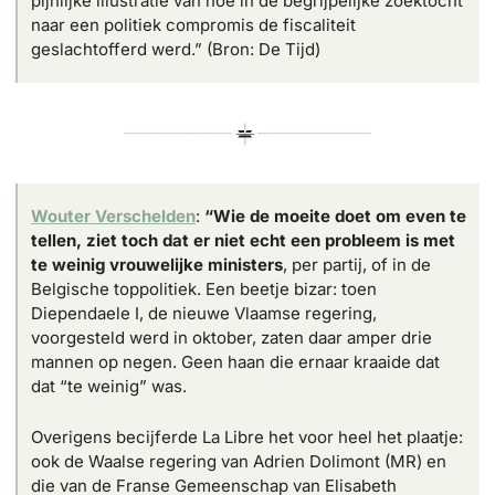
pijnlijke illustratie van hoe in de begrijpelijke zoektocht 
naar een politiek compromis de fiscaliteit 
geslachtofferd werd.” (Bron: De Tijd)
Wouter Verschelden
: 
“Wie de moeite doet om even te 
tellen, ziet toch dat er niet echt een probleem is met 
te weinig vrouwelijke ministers
, per partij, of in de 
Belgische toppolitiek. Een beetje bizar: toen 
Diependaele I, de nieuwe Vlaamse regering, 
voorgesteld werd in oktober, zaten daar amper drie 
mannen op negen. Geen haan die ernaar kraaide dat 
dat “te weinig” was.
Overigens becijferde La Libre het voor heel het plaatje: 
ook de Waalse regering van Adrien Dolimont (MR) en 
die van de Franse Gemeenschap van Elisabeth 