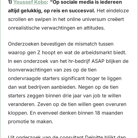
1) 
Youssef Kobo
: 
“Op sociale media is iedereen 
altijd gelukkig, op reis en succesvol.
 Het eindeloze 
scrollen en swipen in het online universum creëert 
onrealistische verwachtingen en attitudes.
Onderzoeken bevestigen de mismatch tussen 
waarop gen Z hoopt en wat de arbeidsmarkt biedt. 
In een onderzoek van het hr-bedrijf ASAP blijken de 
loonverwachtingen van zes op de tien 
ondervraagde starters significant hoger te liggen 
dan wat bedrijven aanbieden. Negen op de tien 
starters zeggen binnen drie jaar van job te willen 
veranderen. Zeven op de tien willen geen overuren 
kloppen. En evenveel denken binnen 18 maanden 
promotie te maken.
Uit onderzoek van de consultant Deloitte blijkt dan 