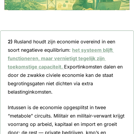
2)
Rusland houdt zijn economie overeind in een 
soort negatieve equilibrium
: 
het systeem blijft 
functioneren, maar vernietigt tegelijk zijn 
toekomstige capaciteit. 
Exportinkomsten dalen en 
door de zwakke civiele economie kan de staat 
begrotingsgaten niet dichten via extra 
belastinginkomsten. 
Intussen is de economie opgesplitst in twee 
“metabole” circuits. Militair en militair-verwant krijgt 
voorrang op arbeid, kapitaal en import en groeit 
door; de rest — private bedrijven, kmo’s en 