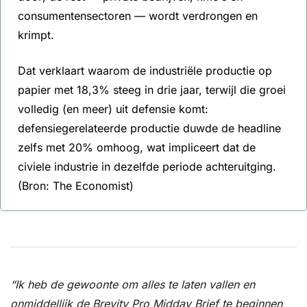
consumentensectoren — wordt verdrongen en 
krimpt. 
Dat verklaart waarom de industriële productie op 
papier met 18,3% steeg in drie jaar, terwijl die groei 
volledig (en meer) uit defensie komt: 
defensiegerelateerde productie duwde de headline 
zelfs met 20% omhoog, wat impliceert dat de 
civiele industrie in dezelfde periode achteruitging. 
(Bron: The Economist)
“Ik heb de gewoonte om alles te laten vallen en 
onmiddellijk de Brevity Pro Midday Brief te beginnen 