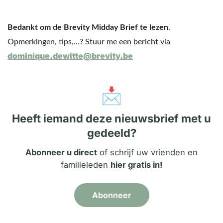
Bedankt om de Brevity Midday Brief te lezen
. 
Opmerkingen, tips,…? Stuur me een bericht via 
dominique.dewitte@brevity.be
📩
Heeft iemand deze nieuwsbrief met u
gedeeld?
Abonneer u direct
of schrijf uw vrienden en
familieleden
hier gratis in!
Abonneer