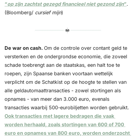
“
op zijn zachtst gezegd financieel niet gezond zijn
”
. 
(Bloomberg/ 
cursief mijn
)
De war on cash. 
Om de controle over contant geld te 
versterken en de ondergrondse economie, die zoveel 
schade toebrengt aan de staatskas, een halt toe te 
roepen, zijn Spaanse banken voortaan wettelijk 
verplicht om de Schatkist op de hoogte te stellen van 
alle geldautomaattransacties - zowel stortingen als 
opnames - van meer dan 3.000 euro, evenals 
transacties waarbij 500-eurobiljetten worden gebruikt. 
Ook transacties met lagere bedragen die vaak 
worden herhaald, zoals stortingen van 600 of 700 
euro en opnames van 800 euro, worden onderzocht 