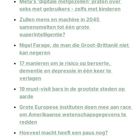
Meta's 'digitale metgezellen' praten over 
seks met gebruikers - zelfs met kinderen
Zullen mens en machine in 2045 
samensmelten tot één grote 
superintelligentie?
Nigel Farage, de man die Groot-Brittanië niet 
kan negeren
17 manieren om je risico op beroerte, 
dementie en depressie in één keer te 
verlagen
19 must-visit bars in de grootste steden op 
aarde
Grote Europese instituten doen mee aan race 
om Amerikaanse wetenschapsgegevens te 
redden
Hoeveel macht heeft een paus nog?