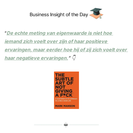
“
De echte meting van eigenwaarde is niet hoe 
iemand zich voelt over zijn of haar positieve 
ervaringen, maar eerder hoe hij of zij zich voelt over 
haar negatieve ervaringen.
” 👇