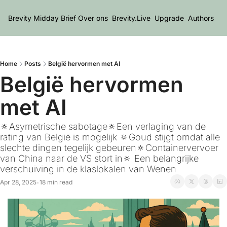
Brevity Midday Brief
Over ons
Brevity.Live
Upgrade
Authors
Home
Posts
België hervormen met AI
België hervormen 
met AI
🔅Asymetrische sabotage🔅Een verlaging van de 
rating van België is mogelijk 🔅Goud stijgt omdat alle 
slechte dingen tegelijk gebeuren🔅Containervervoer 
van China naar de VS stort in🔅 Een belangrijke 
verschuiving in de klaslokalen van Wenen
Apr 28, 2025
18 min read
•