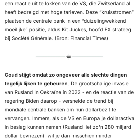
een reactie uit te lokken van de VS, die Zwitserland al 
heeft bedreigd met hoge tarieven. Deze “kruisstromen” 
plaatsen de centrale bank in een “duizelingwekkend 
moeilijke” positie, aldus Kit Juckes, hoofd FX strateeg 
bij Société Générale. (Bron: Financial Times)
Goud stijgt omdat zo ongeveer alle slechte dingen 
tegelijk lijken te gebeuren
. De grootschalige invasie 
van Rusland in Oekraïne in 2022 - en de reactie van de 
regering Biden daarop - versnelde de trend bij 
mondiale centrale banken om hun dollarbezit te 
vervangen. Immers, als de VS en Europa je dollaractiva 
in beslag kunnen nemen (Rusland liet zo'n 280 miljard 
dollar bevriezen), wil je dan misschien minder 