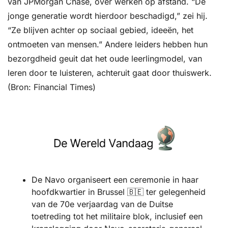
van JPMorgan Chase, over werken op afstand. “De 
jonge generatie wordt hierdoor beschadigd,” zei hij. 
“Ze blijven achter op sociaal gebied, ideeën, het 
ontmoeten van mensen.” Andere leiders hebben hun 
bezorgdheid geuit dat het oude leerlingmodel, van 
leren door te luisteren, achteruit gaat door thuiswerk. 
(Bron: Financial Times)
De Navo organiseert een ceremonie in haar 
hoofdkwartier in Brussel 
🇧🇪
 ter gelegenheid 
van de 70e verjaardag van de Duitse 
toetreding tot het militaire blok, inclusief een 