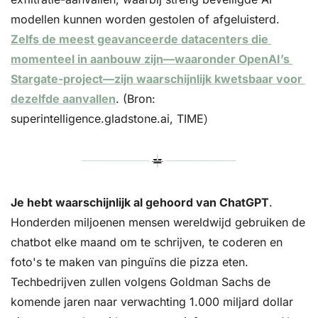
modellen kunnen worden gestolen of afgeluisterd. 
Zelfs de meest geavanceerde datacenters die 
momenteel in aanbouw zijn—waaronder OpenAI’s 
Stargate-project—zijn waarschijnlijk kwetsbaar voor 
dezelfde aanvallen
. (Bron: 
superintelligence.gladstone.ai,
TIME
)
Je hebt waarschijnlijk al gehoord van ChatGPT
. 
Honderden miljoenen mensen wereldwijd gebruiken de 
chatbot elke maand om te schrijven, te coderen en 
foto's te maken van pinguïns die pizza eten. 
Techbedrijven zullen volgens Goldman Sachs de 
komende jaren naar verwachting 1.000 miljard dollar 