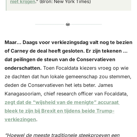
niet krijgen
.” (Bron: New York Times)
Maar… Daags voor verkiezingsdag valt nog te bezien 
of Carney de deal heeft gesloten. Er zijn tekenen ... 
dat peilingen de steun van de Conservatieven 
onderschatten.
 Toen Focaldata kiezers vroeg op wie 
ze dachten dat hun lokale gemeenschap zou stemmen, 
deden de Conservatieven het iets beter. James 
Kanagasooriam, chief research officer van Focaldata, 
zegt dat de “wijsheid van de menigte” accuraat 
bleek te zijn bij Brexit en tijdens beide Trump-
verkiezingen
.
“Hoewel de meeste traditionele steekproeven een 