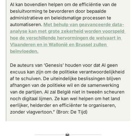
AI kan bovendien helpen om de efficiëntie van de 
besluitvorming te bevorderen door bepaalde 
administratieve en beleidsmatige processen te 
automatiseren. 
Met behulp van geavanceerde data-
analyse kan met grote zekerheid worden voorspeld 
hoe de verschillende hervormingen de welvaart in 
Vlaanderen en in Wallonië en Brussel zullen 
beïnvloeden.
De auteurs van ‘Genesis’ houden voor dat AI geen 
excuus kan zijn om de politieke verantwoordelijkheid 
af te schuiven. De uiteindelijke beslissingen blijven 
afhangen van de politieke wil en de samenwerking 
van de partijen. AI zal België niet in tweeën scheuren 
noch digitaal lijmen. Ze kan wel helpen om het land 
eerlijker, helderder en efficiënter te organiseren, 
zonder vlagvertoon.” (Bron: De Tijd)