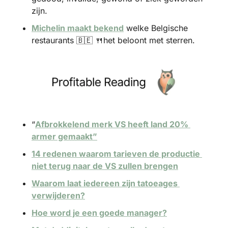
zijn.
Michelin maakt bekend
 welke Belgische 
restaurants 
🇧🇪
🍴
het beloont met sterren.
“
Afbrokkelend merk VS heeft land 20% 
armer gemaakt”
14 redenen waarom tarieven de productie 
niet terug naar de VS zullen brengen
Waarom laat iedereen zijn tatoeages 
verwijderen?
Hoe word je een goede manager?