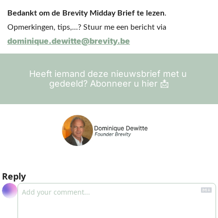
Bedankt om de Brevity Midday Brief te lezen
. 
Opmerkingen, tips,…? Stuur me een bericht via 
dominique.dewitte@brevity.be
Heeft iemand deze nieuwsbrief met u 
gedeeld? Abonneer u hier 
📩
Reply