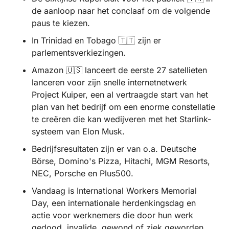
de aanloop naar het conclaaf om de volgende 
paus te kiezen.
In Trinidad en Tobago 
🇹🇹
 zijn er 
parlementsverkiezingen.
Amazon 
🇺🇸
 lanceert de eerste 27 satellieten 
lanceren voor zijn snelle internetnetwerk 
Project Kuiper, een al vertraagde start van het 
plan van het bedrijf om een enorme constellatie 
te creëren die kan wedijveren met het Starlink-
systeem van Elon Musk.
Bedrijfsresultaten zijn er van o.a. Deutsche 
Börse, Domino's Pizza, Hitachi, MGM Resorts, 
NEC, Porsche en Plus500.
Vandaag is International Workers Memorial 
Day, een internationale herdenkingsdag en 
actie voor werknemers die door hun werk 
gedood, invalide, gewond of ziek geworden 