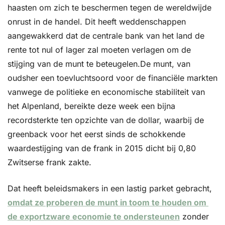
haasten om zich te beschermen tegen de wereldwijde 
onrust in de handel. Dit heeft weddenschappen 
aangewakkerd dat de centrale bank van het land de 
rente tot nul of lager zal moeten verlagen om de 
stijging van de munt te beteugelen.De munt, van 
oudsher een toevluchtsoord voor de financiële markten 
vanwege de politieke en economische stabiliteit van 
het Alpenland, bereikte deze week een bijna 
recordsterkte ten opzichte van de dollar, waarbij de 
greenback voor het eerst sinds de schokkende 
waardestijging van de frank in 2015 dicht bij 0,80 
Zwitserse frank zakte.
Dat heeft beleidsmakers in een lastig parket gebracht, 
omdat ze proberen de munt in toom te houden om 
de exportzware economie te ondersteunen
 zonder 