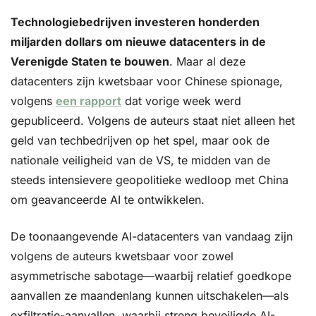
Technologiebedrijven investeren honderden 
miljarden dollars om nieuwe datacenters in de 
Verenigde Staten te bouwen
. Maar al deze 
datacenters zijn kwetsbaar voor Chinese spionage, 
volgens 
een rapport
 dat vorige week werd 
gepubliceerd. Volgens de auteurs staat niet alleen het 
geld van techbedrijven op het spel, maar ook de 
nationale veiligheid van de VS, te midden van de 
steeds intensievere geopolitieke wedloop met China 
om geavanceerde AI te ontwikkelen.
De toonaangevende AI-datacenters van vandaag zijn 
volgens de auteurs kwetsbaar voor zowel 
asymmetrische sabotage—waarbij relatief goedkope 
aanvallen ze maandenlang kunnen uitschakelen—als 
exfiltratie-aanvallen, waarbij streng beveiligde AI-