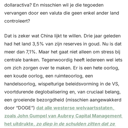
dollaractiva? En misschien wil je die tegoeden 
vervangen door een valuta die geen enkel ander land 
controleert?
Dat is zeker wat China lijkt te willen. Drie jaar geleden 
had het land 3,5% van zijn reserves in goud. Nu is dat 
meer dan 7,1%. Maar het gaat niet alleen om stress bij 
centrale banken. Tegenwoordig heeft iedereen wel iets 
om zich zorgen over te maken. Er is een hete oorlog, 
een koude oorlog, een ruimteoorlog, een 
handelsoorlog, wispelturige beleidsvorming in de VS, 
voortdurende deglobalisering en, van cruciaal belang, 
een groeiende bezorgdheid (misschien aangewakkerd 
door “DOGE”) 
dat alle westerse welvaartsstaten, 
zoals John Gumpel van Aubrey Capital Management 
het uitdrukte, 
zo diep in de schulden zitten dat ze 