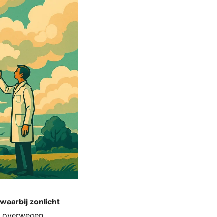
aarbij zonlicht 
 overwegen 