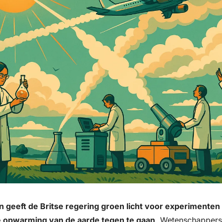
geeft de Britse regering groen licht voor experimenten w
 opwarming van de aarde tegen te gaan
. Wetenschappers