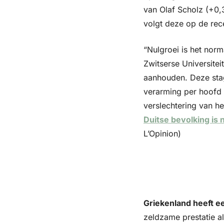
van Olaf Scholz (+0,
volgt deze op de rec
“Nulgroei is het nor
Zwitserse Universiteit
aanhouden. Deze stagn
verarming per hoofd 
verslechtering van he
Duitse bevolking is 
L’Opinion)
Griekenland heeft e
zeldzame prestatie al