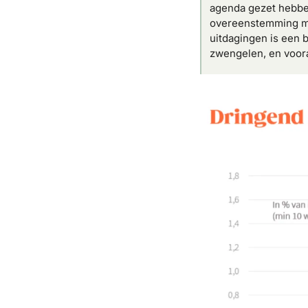
agenda gezet hebben
overeenstemming me
uitdagingen is een 
zwengelen, en voora