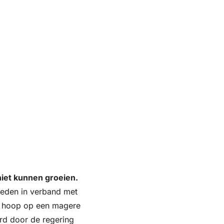
niet kunnen groeien.
heden in verband met 
 hoop op een magere 
rd door de regering 