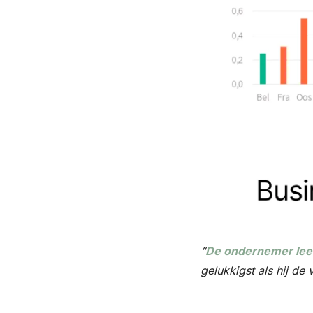
“
De ondernemer leeft
gelukkigst als hij de