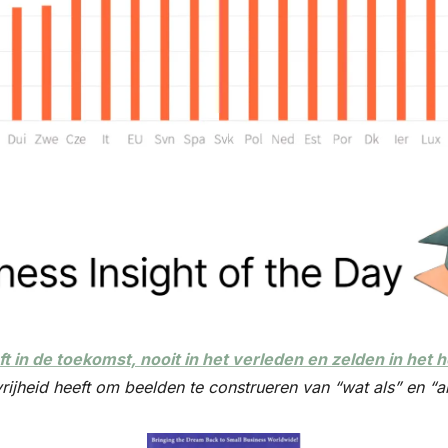
 in de toekomst, nooit in het verleden en zelden in het 
 vrijheid heeft om beelden te construeren van “wat als” en “a