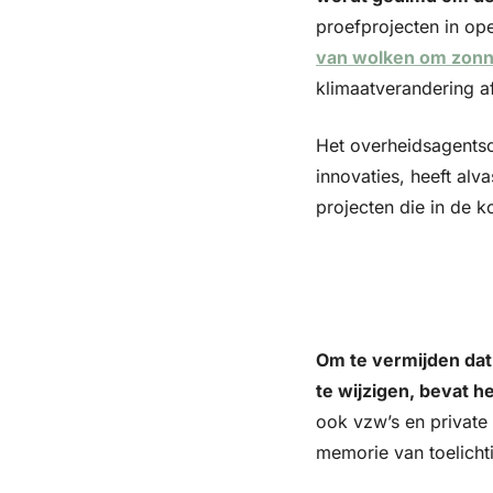
proefprojecten in op
van wolken om zonne
klimaatverandering a
Het overheidsagentsc
innovaties, heeft alv
projecten die in de 
Om te vermijden da
te wijzigen, bevat 
ook vzw’s en private
memorie van toelicht