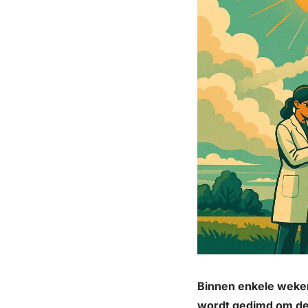
Binnen enkele weken 
wordt gedimd om de