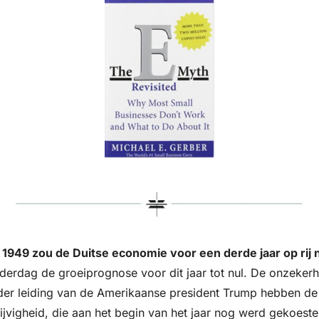
 1949 zou de Duitse economie voor een derde jaar op rij 
nderdag de groeiprognose voor dit jaar tot nul. De onzeker
der leiding van de Amerikaanse president Trump hebben de
jvigheid, die aan het begin van het jaar nog werd gekoeste