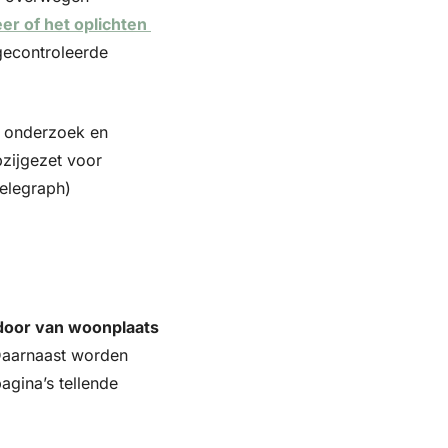
er of het oplichten 
econtroleerde 
 onderzoek en 
zijgezet voor 
elegraph)
oor van woonplaats 
aarnaast worden 
pagina’s tellende 