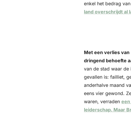
enkel het bedrag van 
land overschrijdt al 
Met een verlies van 
dringend behoefte a
van de stad waar de i
gevallen is: failliet,
anderhalve maand van 
eens vier gewond. Ze 
waren, verraden 
een 
leiderschap. Maar Br