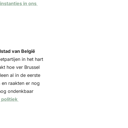
nstanties in ons 
stad van België 
partijen in het hart 
kt hoe ver Brussel 
een al in de eerste 
 en raakten er nog 
 nog ondenkbaar 
olitiek 