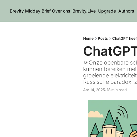
Brevity Midday Brief
Over ons
Brevity.Live
Upgrade
Authors
Home
Posts
ChatGPT heeft
ChatGPT 
🔅Onze openbare schu
kunnen bereiken met 
groeiende elektricite
Russische paradox: z
Apr 14, 2025
18 min read
•