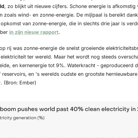
ld
, zo blijkt uit nieuwe cijfers. Schone energie is afkomstig
zoals wind- en zonne-energie. De mijlpaal is bereikt dankz
pkomst van zonne-energie, die in slechts drie jaar is verd
ber 
in zijn nieuw rapport
.
op rij was zonne-energie de snelst groeiende elektriciteitsb
 elektriciteit ter wereld. Maar het wordt nog steeds oversc
oeide, en kernenergie tot 9%. Waterkracht - geproduceerd d
of reservoirs, en 's werelds oudste en grootste hernieuwbare
. (Bron: Ember)