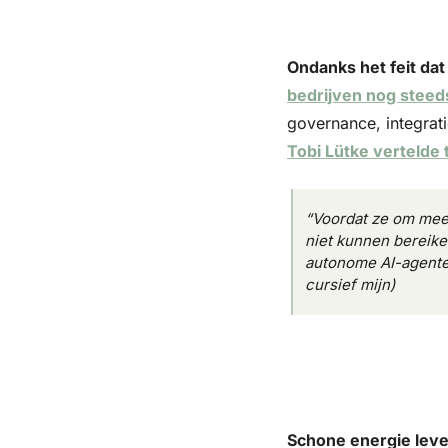
Ondanks het feit dat
bedrijven nog steed
governance, integrati
Tobi Lütke vertelde 
“Voordat ze om mee
niet kunnen bereiken
autonome AI-agente
cursief mijn)
Schone energie lever