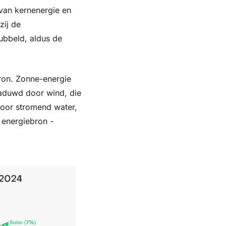
 van kernenergie en 
ij de 
ubbeld, aldus de 
ron. Zonne-energie 
haduwd door wind, die 
oor stromend water, 
 energiebron - 