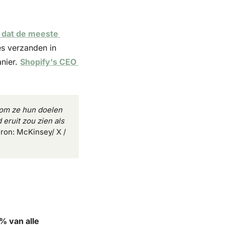
dat de meeste 
s verzanden in 
nier. 
Shopify's CEO 
om ze hun doelen 
eruit zou zien als 
Bron: McKinsey/ X /
 van alle 