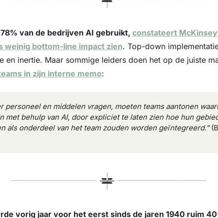
 78% van de bedrijven AI gebruikt, 
constateert McKinsey 
s weinig bottom-line impact zien
. Top-down implementatie
e en inertie. Maar sommige leiders doen het op de juiste ma
teams in zijn interne memo
:
r personeel en middelen vragen, moeten teams aantonen waar
 met behulp van AI, door expliciet te laten zien hoe hun gebied 
n als onderdeel van het team zouden worden geïntegreerd.” 
(
de vorig jaar voor het eerst sinds de jaren 1940 ruim 40%