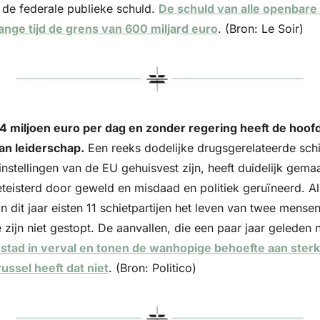
de federale publieke schuld. 
De schuld van alle openbare i
lange tijd de grens van 600 miljard euro
. (Bron: Le Soir)
4 miljoen euro per dag en zonder regering heeft de hoofd
an leiderschap.
 Een reeks dodelijke drugsgerelateerde schiet
nstellingen van de EU gehuisvest zijn, heeft duidelijk gemaa
 geteisterd door geweld en misdaad en politiek geruïneerd. All
dit jaar eisten 11 schietpartijen het leven van twee mensen
zijn niet gestopt. De aanvallen, die een paar jaar geleden
stad in verval en tonen de wanhopige behoefte aan sterk p
ussel heeft dat niet
. (Bron: Politico)