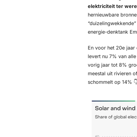
elektriciteit ter were
hernieuwbare bronnen 
“duizelingwekkende” o
energie-denktank Em
En voor het 20e jaar 
levert nu 7% van alle
vorig jaar tot 8% gr
meestal uit rivieren 
schommelt op 14% 👇