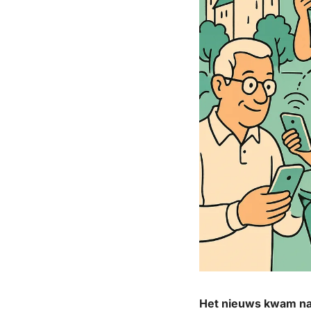
Het nieuws kwam naa