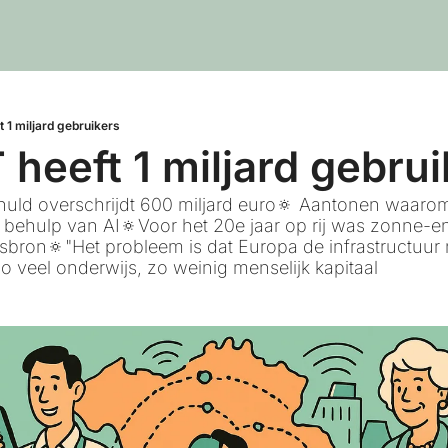
 1 miljard gebruikers
heeft 1 miljard gebrui
ld overschrijdt 600 miljard euro🔅 Aantonen waarom j
behulp van AI🔅Voor het 20e jaar op rij was zonne-ene
itsbron🔅"Het probleem is dat Europa de infrastructuur 
o veel onderwijs, zo weinig menselijk kapitaal