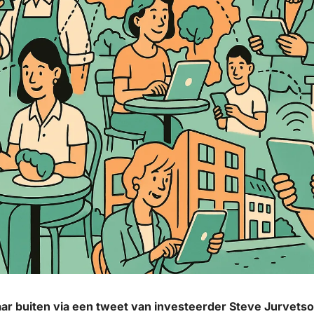
r buiten via een tweet van investeerder Steve Jurvetso