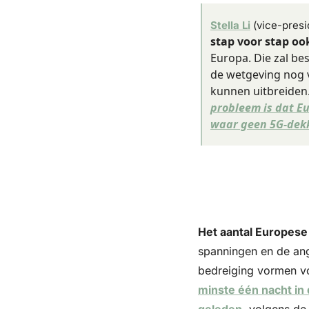
Stella Li
 (vice-presi
stap voor stap oo
Europa. Die zal be
de wetgeving nog v
kunnen uitbreiden. 
probleem is dat Eu
waar geen 5G-dekk
Het aantal Europese 
spanningen en de ang
bedreiging vormen vo
minste één nacht in 