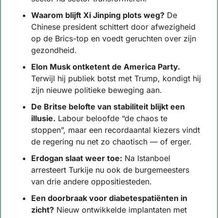
Waarom blijft Xi Jinping plots weg?
 De 
Chinese president schittert door afwezigheid 
op de Brics-top en voedt geruchten over zijn 
gezondheid. 
Elon Musk ontketent de America Party.
Terwijl hij publiek botst met Trump, kondigt hij 
zijn nieuwe politieke beweging aan. 
De Britse belofte van stabiliteit blijkt een 
illusie.
 Labour beloofde “de chaos te 
stoppen”, maar een recordaantal kiezers vindt 
de regering nu net zo chaotisch — of erger. 
Erdogan slaat weer toe:
 Na Istanboel 
arresteert Turkije nu ook de burgemeesters 
van drie andere oppositiesteden. 
Een doorbraak voor diabetespatiënten in 
zicht?
 Nieuw ontwikkelde implantaten met 