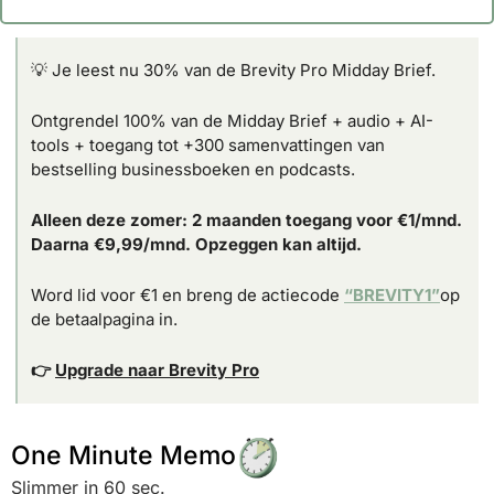
💡
 Je leest nu 30% van de Brevity Pro Midday Brief.
Ontgrendel 100% van de Midday Brief + audio + AI-
tools + toegang tot +300 samenvattingen van 
bestselling businessboeken en podcasts.
Alleen deze zomer: 2 maanden toegang voor €1/mnd. 
Daarna €9,99/mnd. Opzeggen kan altijd.
Word lid voor €1 en breng de actiecode 
“BREVITY1”
op 
de betaalpagina in.
👉 
Upgrade naar Brevity Pro
One Minute Memo
Slimmer in 60 sec.