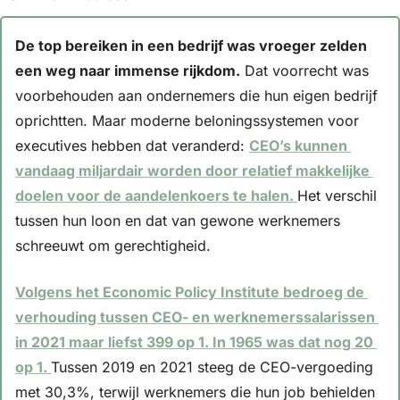
De top bereiken in een bedrijf was vroeger zelden 
een weg naar immense rijkdom.
 Dat voorrecht was 
voorbehouden aan ondernemers die hun eigen bedrijf 
oprichtten. Maar moderne beloningssystemen voor 
executives hebben dat veranderd: 
CEO’s kunnen 
vandaag miljardair worden door relatief makkelijke 
doelen voor de aandelenkoers te halen. 
Het verschil 
tussen hun loon en dat van gewone werknemers 
schreeuwt om gerechtigheid. 
Volgens het Economic Policy Institute bedroeg de 
verhouding tussen CEO- en werknemerssalarissen 
in 2021 maar liefst 399 op 1. In 1965 was dat nog 20 
op 1. 
Tussen 2019 en 2021 steeg de CEO-vergoeding 
met 30,3%, terwijl werknemers die hun job behielden 