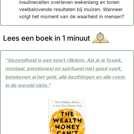
insulinecellen overleven wekenlang en tonen 
veelbelovende resultaten bij muizen. Wanneer 
volgt het moment van de waarheid in mensen?
Lees een boek in 1 minuut
“Gezondheid is een soort rijkdom. Als je je fysiek, 
mentaal, emotioneel en spiritueel niet goed voelt, 
betekenen al het geld, alle bezittingen en alle roem 
in de wereld niets.”