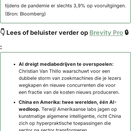
tijdens de pandemie er slechts 3,9% op vooruitgingen. 
(Bron: Bloomberg)
👇 Lees of beluister verder op 
Brevity Pro
 🔒 
:
AI dreigt mediabedrijven te overspoelen:
Christian Van Thillo waarschuwt voor een 
dubbele storm van zoekmachines die je lezers 
wegkapen én nieuwe concurrenten die voor 
een fractie van de kosten nieuws produceren. 
China en Amerika: twee werelden, één AI-
wedloop.
 Terwijl Amerikaanse labs jagen op 
kunstmatige algemene intelligentie, richt China 
zich op hyperpraktische toepassingen die 
sector na sector transformeren. 