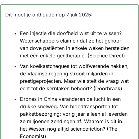
Dit moet je onthouden op 
7 juli 2025
:
Een injectie die doofheid wist uit te wissen?
Wetenschappers claimen dat ze het gehoor 
van dove patiënten in enkele weken herstelden 
met één enkele gentherapie. (Science Direct)
Van koelkastcheques tot wolfwerende hekken, 
de Vlaamse regering strooit miljarden in 
prestigeprojecten. Maar wie stelt de vraag wat 
echt tot de kerntaken behoort? (Doorbraak)
Drones in China veranderen de lucht in een 
drukke snelweg
.
 Van bloedtransporten tot 
pakketbezorging: vorig jaar alleen al leverden 
ze miljoenen zendingen af. Waarom is dit in 
het Westen nog altijd sciencefiction? (The 
Economist)