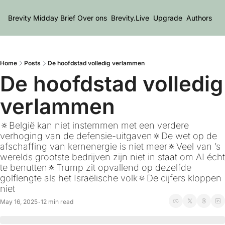
Brevity Midday Brief
Over ons
Brevity.Live
Upgrade
Authors
Home
Posts
De hoofdstad volledig verlammen
De hoofdstad volledig 
verlammen
🔅België kan niet instemmen met een verdere 
verhoging van de defensie-uitgaven🔅De wet op de 
afschaffing van kernenergie is niet meer🔅Veel van ’s 
werelds grootste bedrijven zijn niet in staat om AI écht 
te benutten🔅Trump zit opvallend op dezelfde 
golflengte als het Israëlische volk🔅De cijfers kloppen 
niet
May 16, 2025
12 min read
•