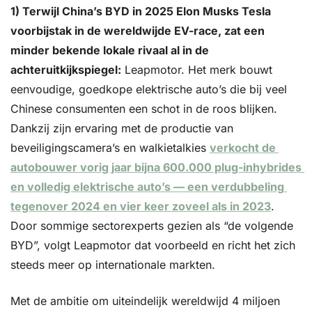
1) Terwijl China’s BYD in 2025 Elon Musks Tesla 
voorbijstak in de wereldwijde EV-race, zat een 
minder bekende lokale rivaal al in de 
achteruitkijkspiegel:
 Leapmotor. Het merk bouwt 
eenvoudige, goedkope elektrische auto’s die bij veel 
Chinese consumenten een schot in de roos blijken. 
Dankzij zijn ervaring met de productie van 
beveiligingscamera’s en walkietalkies 
verkocht de 
autobouwer vorig jaar bijna 600.000 plug-inhybrides 
en volledig elektrische auto’s — een verdubbeling 
tegenover 2024 en vier keer zoveel als in 2023
. 
Door sommige sectorexperts gezien als “de volgende 
BYD”, volgt Leapmotor dat voorbeeld en richt het zich 
steeds meer op internationale markten.
Met de ambitie om uiteindelijk wereldwijd 4 miljoen 