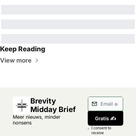
Keep Reading
View more
Brevity 
Midday Brief
Meer nieuws, minder 
Gratis ✍️
nonsens
I consent to 
receive 