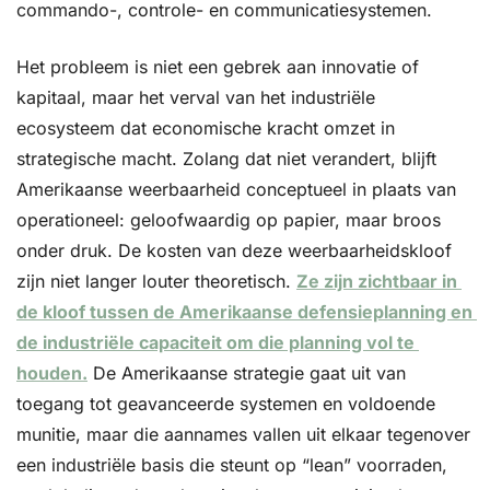
commando-, controle- en communicatiesystemen.
Het probleem is niet een gebrek aan innovatie of 
kapitaal, maar het verval van het industriële 
ecosysteem dat economische kracht omzet in 
strategische macht. Zolang dat niet verandert, blijft 
Amerikaanse weerbaarheid conceptueel in plaats van 
operationeel: geloofwaardig op papier, maar broos 
onder druk. De kosten van deze weerbaarheidskloof 
zijn niet langer louter theoretisch. 
Ze zijn zichtbaar in 
de kloof tussen de Amerikaanse defensieplanning en 
de industriële capaciteit om die planning vol te 
houden.
 De Amerikaanse strategie gaat uit van 
toegang tot geavanceerde systemen en voldoende 
munitie, maar die aannames vallen uit elkaar tegenover 
een industriële basis die steunt op “lean” voorraden, 