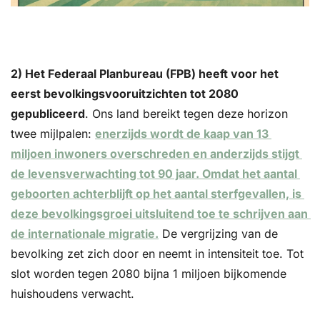
2) Het Federaal Planbureau (FPB) heeft voor het 
eerst bevolkingsvooruitzichten tot 2080 
gepubliceerd
. Ons land bereikt tegen deze horizon 
twee mijlpalen: 
enerzijds wordt de kaap van 13 
miljoen inwoners overschreden en anderzijds stijgt 
de levensverwachting tot 90 jaar. Omdat het aantal 
geboorten achterblijft op het aantal sterfgevallen, is 
deze bevolkingsgroei uitsluitend toe te schrijven aan 
de internationale migratie.
 De vergrijzing van de 
bevolking zet zich door en neemt in intensiteit toe. Tot 
slot worden tegen 2080 bijna 1 miljoen bijkomende 
huishoudens verwacht.