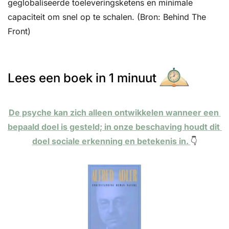
geglobaliseerde toeleveringsketens en minimale 
capaciteit om snel op te schalen. (Bron: Behind The 
Front)
Lees een boek in 1 minuut
De psyche kan zich alleen ontwikkelen wanneer een 
bepaald doel is gesteld; in onze beschaving houdt dit 
doel sociale erkenning en betekenis in. 
👇