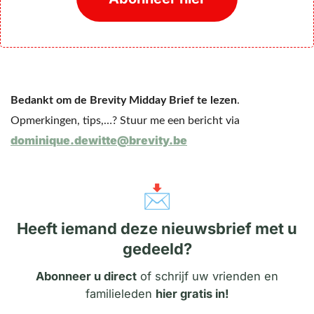
Bedankt om de Brevity Midday Brief te lezen
. 
Opmerkingen, tips,…? Stuur me een bericht via 
dominique.dewitte@brevity.be
📩
Heeft iemand deze nieuwsbrief met u
gedeeld?
Abonneer u direct
of schrijf uw vrienden en
familieleden
hier gratis in!