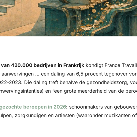
 van 420.000 bedrijven in Frankrijk
 kondigt France Travail
 aanwervingen … een daling van 6,5 procent tegenover vorig
22-2023. Die daling treft behalve de gezondheidszorg, voora
wervingsintenties) en “een grote meerderheid van de bero
 gezochte beroepen in 2026
: schoonmakers van gebouwen 
ulpen, zorgkundigen en artiesten (waaronder muzikanten of 