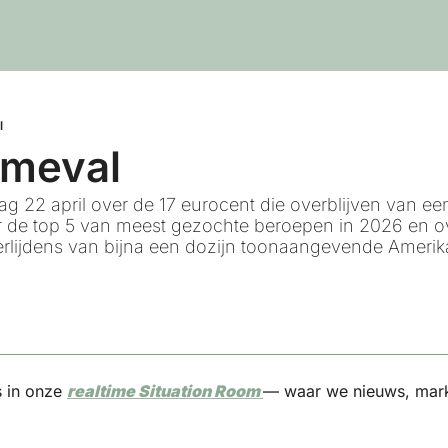
l
imeval
 22 april over de 17 eurocent die overblijven van een
 de top 5 van meest gezochte beroepen in 2026 en ov
rlijdens van bijna een dozijn toonaangevende Amerik
 in onze 
realtime Situation Room 
— waar we nieuws, mark