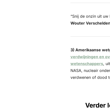
Wouter Verschelde
3) Amerikaanse wet
verdwijningen en ov
wetenschappers
, u
NASA, nucleair onder
verdwenen of dood te
Verder 