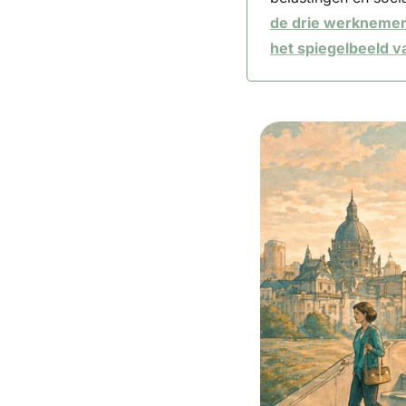
de drie werknemers 
het spiegelbeeld v