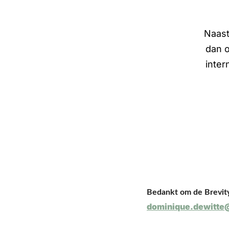
Naast
dan o
inter
Bedankt om de Brevity
dominique.dewitte