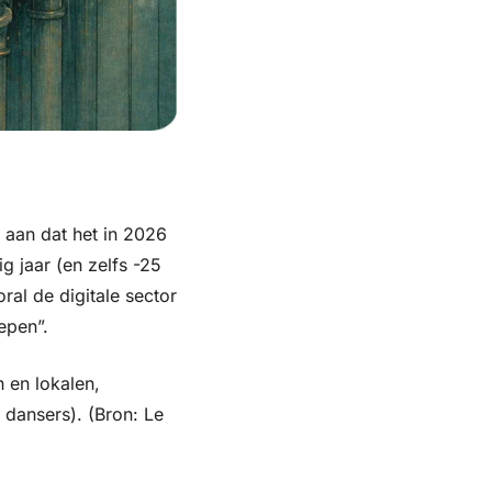
 aan dat het in 2026 
 jaar (en zelfs -25 
l de digitale sector 
epen”.
en lokalen, 
dansers). (Bron: Le 