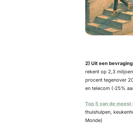
2) Uit een bevraging
rekent op 2,3 miljoen
procent tegenover 20
en telecom (-25% aan
Top 5 van de meest
thuishulpen, keukenh
Monde)