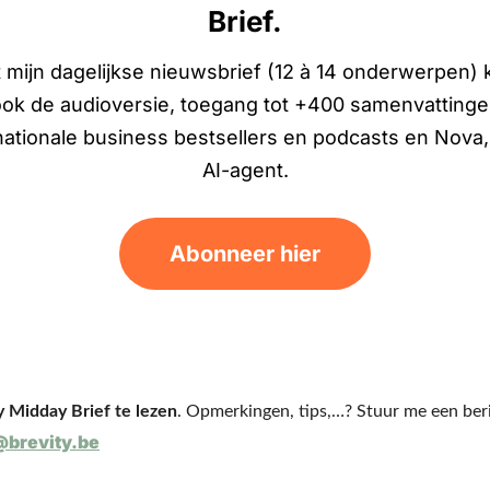
Brief.
 mijn dagelijkse nieuwsbrief (12 à 14 onderwerpen) kr
ok de audioversie, toegang tot +400 samenvatting
nationale business bestsellers en podcasts en Nova
AI-agent.
Abonneer hier
 Midday Brief te lezen
@brevity.be