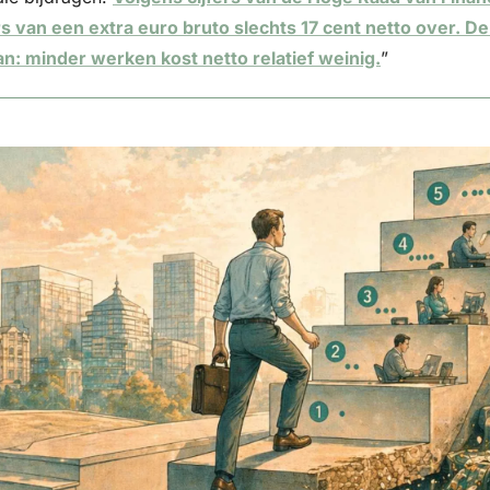
van een extra euro bruto slechts 17 cent netto over. De p
an: minder werken kost netto relatief weinig.
” 