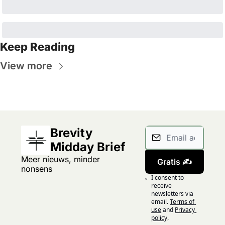
Keep Reading
View more
Brevity 
Midday Brief
Meer nieuws, minder 
Gratis ✍️
nonsens
I consent to 
receive 
newsletters via 
email.
Terms of 
use
and
Privacy 
policy
.