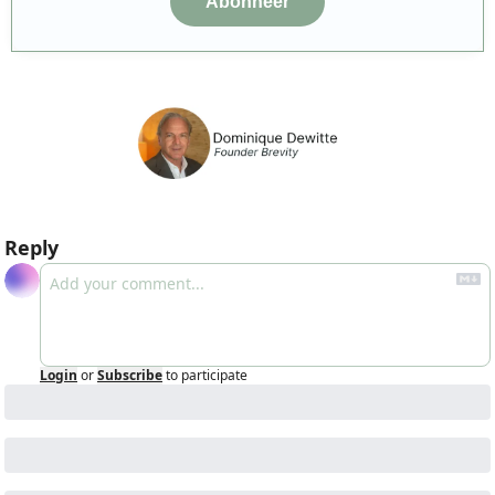
Abonneer
Reply
Login
or
Subscribe
to participate