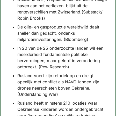
haven aan het verliezen, blijkt uit de 
renteverschillen met Zwitserland.(Substack/ 
Robin Brooks)
De olie- en gasproductie wereldwijd daalt 
sneller dan gedacht, ondanks 
miljardeninvesteringen. (Bloomberg)
In 20 van de 25 onderzochte landen wil een 
meerderheid fundamentele politieke 
hervormingen, maar geloof in verandering 
ontbreekt. (Pew Research)
Rusland voert zijn retoriek op en dreigt 
openlijk met conflict als NAVO-landen zijn 
drones neerschieten boven Oekraïne. 
(Understanding War)
Rusland heeft minstens 210 locaties waar 
Oekraïense kinderen worden ondergebracht 
voor ‘heropvoeding’ en militaire training, 