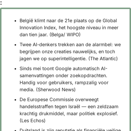
:
België klimt naar de 21e plaats op de Global 
Innovation Index, het hoogste niveau in meer 
dan tien jaar. (Belga/ WIPO)
Twee AI-denkers trekken aan de alarmbel: we 
begrijpen onze creaties nauwelijks, en toch 
jagen we op superintelligentie. (The Atlantic)
Sinds mei toont Google automatisch AI-
samenvattingen onder zoekopdrachten. 
Handig voor gebruikers, rampzalig voor 
media. (Sherwood News)
De Europese Commissie overweegt 
handelsstraffen tegen Israël — een zeldzaam 
krachtig drukmiddel, maar politiek explosief. 
(Les Echos)
Duitsland is zijn reputatie als financiële veilige 