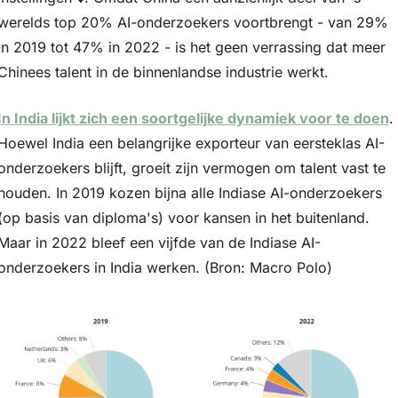
werelds top 20% AI-onderzoekers voortbrengt - van 29% 
in 2019 tot 47% in 2022 - is het geen verrassing dat meer 
Chinees talent in de binnenlandse industrie werkt. 
In India lijkt zich een soortgelijke dynamiek voor te doen
. 
Hoewel India een belangrijke exporteur van eersteklas AI-
onderzoekers blijft, groeit zijn vermogen om talent vast te 
houden. In 2019 kozen bijna alle Indiase AI-onderzoekers 
(op basis van diploma's) voor kansen in het buitenland. 
Maar in 2022 bleef een vijfde van de Indiase AI-
onderzoekers in India werken. (Bron: Macro Polo)