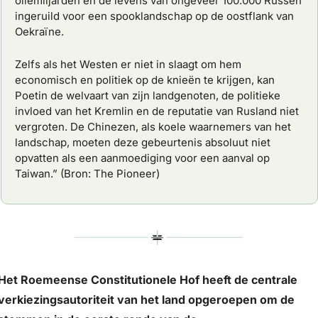
oliemiljarden en de levens van ongeveer 100.000 Russen 
ingeruild voor een spooklandschap op de oostflank van 
Oekraïne.
Zelfs als het Westen er niet in slaagt om hem 
economisch en politiek op de knieën te krijgen, kan 
Poetin de welvaart van zijn landgenoten, de politieke 
invloed van het Kremlin en de reputatie van Rusland niet 
vergroten. De Chinezen, als koele waarnemers van het 
landschap, moeten deze gebeurtenis absoluut niet 
opvatten als een aanmoediging voor een aanval op 
Taiwan.” (Bron: The Pioneer)
Het Roemeense Constitutionele Hof heeft de centrale 
verkiezingsautoriteit van het land opgeroepen om de 