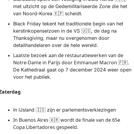
met uitzicht op de Gedemilitariseerde Zone die het 
van Noord-Korea 
🇰🇵
 scheidt.
Black Friday tekent het traditionele begin van het 
kerstinkopenseizoen in de VS 
🇺🇸
, de dag na 
Thanksgiving, maar nu overgenomen door 
detailhandelaren over de hele wereld.
Laatste bezoek aan de restauratiewerken van de 
Notre-Dame in Parijs door Emmanuel Macron 
🇫🇷
. 
De Kathedraal gaat op 7 december 2024 weer open 
voor het publiek.
Zaterdag
In IJsland 
🇮🇸
 zijn er parlementsverkiezingen
In Buenos Aires 
 wordt de finale van de 65e 
🇦🇷
Copa Libertadores gespeeld.