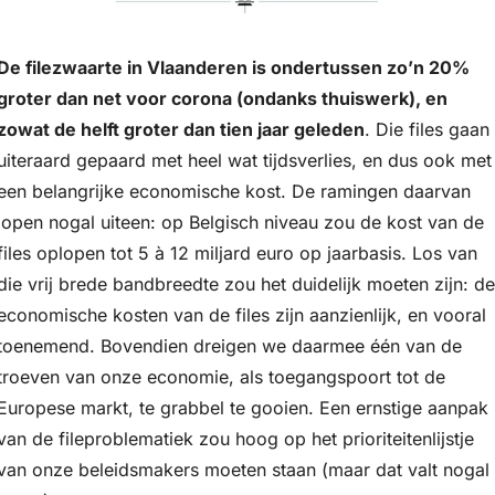
De filezwaarte in Vlaanderen is ondertussen zo’n 20% 
groter dan net voor corona (ondanks thuiswerk), en 
zowat de helft groter dan tien jaar geleden
. Die files gaan 
uiteraard gepaard met heel wat tijdsverlies, en dus ook met 
een belangrijke economische kost. De ramingen daarvan 
lopen nogal uiteen: op Belgisch niveau zou de kost van de 
files oplopen tot 5 à 12 miljard euro op jaarbasis. Los van 
die vrij brede bandbreedte zou het duidelijk moeten zijn: de 
economische kosten van de files zijn aanzienlijk, en vooral 
toenemend. Bovendien dreigen we daarmee één van de 
troeven van onze economie, als toegangspoort tot de 
Europese markt, te grabbel te gooien. Een ernstige aanpak 
van de fileproblematiek zou hoog op het prioriteitenlijstje 
van onze beleidsmakers moeten staan (maar dat valt nogal 