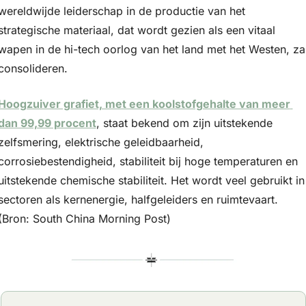
wereldwijde leiderschap in de productie van het 
strategische materiaal, dat wordt gezien als een vitaal 
wapen in de hi-tech oorlog van het land met het Westen, zal
consolideren.
Hoogzuiver grafiet, met een koolstofgehalte van meer 
dan 99,99 procent
, staat bekend om zijn uitstekende 
zelfsmering, elektrische geleidbaarheid, 
corrosiebestendigheid, stabiliteit bij hoge temperaturen en 
uitstekende chemische stabiliteit. Het wordt veel gebruikt in 
sectoren als kernenergie, halfgeleiders en ruimtevaart. 
(Bron: South China Morning Post)