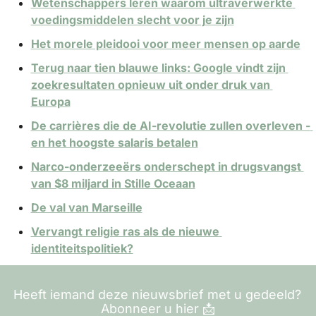
Wetenschappers leren waarom ultraverwerkte 
voedingsmiddelen slecht voor je zijn
Het morele pleidooi voor meer mensen op aarde
Terug naar tien blauwe links: Google vindt zijn 
zoekresultaten opnieuw uit onder druk van 
Europa
De carrières die de AI-revolutie zullen overleven - 
en het hoogste salaris betalen
Narco-onderzeeërs onderschept in drugsvangst 
van $8 miljard in Stille Oceaan
De val van Marseille
Vervangt religie ras als de nieuwe 
identiteitspolitiek?
Heeft iemand deze nieuwsbrief met u gedeeld? 
Abonneer u hier 
📩