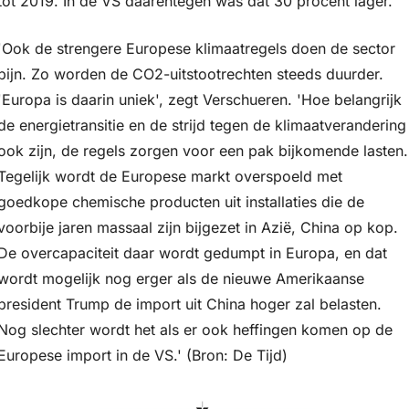
tot 2019. In de VS daarentegen was dat 30 procent lager.
'Ook de strengere Europese klimaatregels doen de sector 
pijn. Zo worden de CO2-uitstootrechten steeds duurder. 
'Europa is daarin uniek', zegt Verschueren. 'Hoe belangrijk 
de energietransitie en de strijd tegen de klimaatverandering 
ook zijn, de regels zorgen voor een pak bijkomende lasten. 
Tegelijk wordt de Europese markt overspoeld met 
goedkope chemische producten uit installaties die de 
voorbije jaren massaal zijn bijgezet in Azië, China op kop. 
De overcapaciteit daar wordt gedumpt in Europa, en dat 
wordt mogelijk nog erger als de nieuwe Amerikaanse 
president Trump de import uit China hoger zal belasten. 
Nog slechter wordt het als er ook heffingen komen op de 
Europese import in de VS.' (Bron: De Tijd)