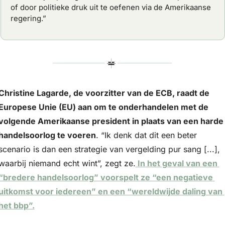
of door politieke druk uit te oefenen via de Amerikaanse 
regering.”
Christine Lagarde, de voorzitter van de ECB, raadt de 
Europese Unie (EU) aan om te onderhandelen met de 
volgende Amerikaanse president in plaats van een harde 
handelsoorlog te voeren
. “Ik denk dat dit een beter 
scenario is dan een strategie van vergelding pur sang [...], 
waarbij niemand echt wint”, zegt ze.
 In het geval van een 
“bredere handelsoorlog” voorspelt ze “een negatieve 
uitkomst voor iedereen” en een “wereldwijde daling van 
het bbp”.