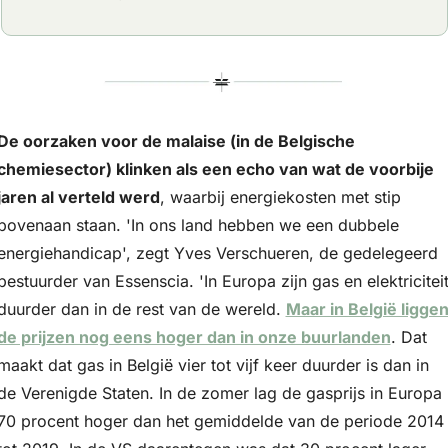
De oorzaken voor de malaise (in de Belgische 
chemiesector) klinken als een echo van wat de voorbije 
jaren al verteld werd
, waarbij energiekosten met stip 
bovenaan staan. 'In ons land hebben we een dubbele 
energiehandicap', zegt Yves Verschueren, de gedelegeerd 
bestuurder van Essenscia. 'In Europa zijn gas en elektriciteit
duurder dan in de rest van de wereld. 
Maar in België liggen
de prijzen nog eens hoger dan in onze buurlanden
. Dat 
maakt dat gas in België vier tot vijf keer duurder is dan in 
de Verenigde Staten. In de zomer lag de gasprijs in Europa 
70 procent hoger dan het gemiddelde van de periode 2014 