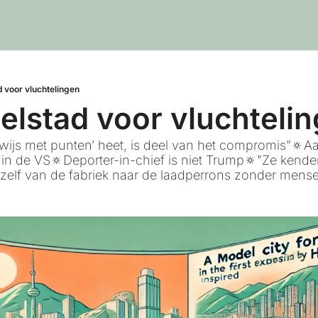
 voor vluchtelingen
lstad voor vluchteli
bewijs met punten’ heet, is deel van het compromis”🔅Aa
 in de VS🔅Deporter-in-chief is niet Trump🔅"Ze kenden 
u zelf van de fabriek naar de laadperrons zonder mense