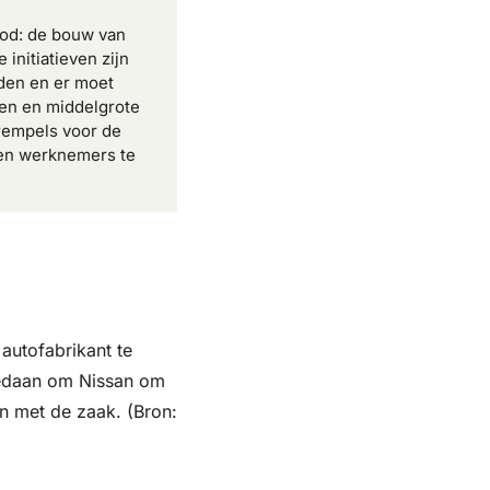
od: de bouw van 
initiatieven zijn 
den en er moet 
en en middelgrote 
rempels voor de 
en werknemers te 
autofabrikant te 
edaan om Nissan om 
 met de zaak. (Bron: 