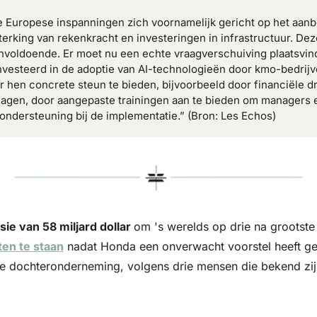
e Europese inspanningen zich voornamelijk gericht op het aanb
erking van rekenkracht en investeringen in infrastructuur. Deze 
nvoldoende. Er moet nu een echte vraagverschuiving plaatsvin
vesteerd in de adoptie van AI-technologieën door kmo-bedrijv
hen concrete steun te bieden, bijvoorbeeld door financiële d
rlagen, door aangepaste trainingen aan te bieden om managers 
ondersteuning bij de implementatie.” (Bron: Les Echos)
e van 58 miljard dollar 
om 's werelds op drie na grootste 
rten te staan
 nadat Honda een onverwacht voorstel heeft g
le dochteronderneming, volgens drie mensen die bekend zijn