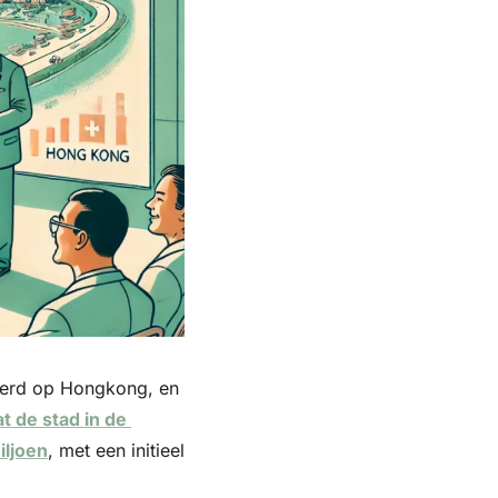
eerd op Hongkong, en 
t de stad in de 
iljoen
, met een initieel 