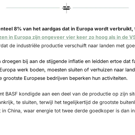
teel 8% van het aardgas dat in Europa wordt verbruikt, 
zen in Europa zijn ongeveer vier keer zo hoog als in de V
ordat de industriële productie verschuift naar landen met go
droegen bij aan de stijgende inflatie en leidden ertoe dat fa
Europa werk boden, moesten sluiten of verhuizen naar lan
e grootste Europese bedrijven beperken hun activiteiten.
t BASF kondigde aan een deel van de productie op zijn sit
krijk, te sluiten, terwijl het tegelijkertijd de grootste buiten
 in China, waar energie tot twee derde goedkoper is dan in 