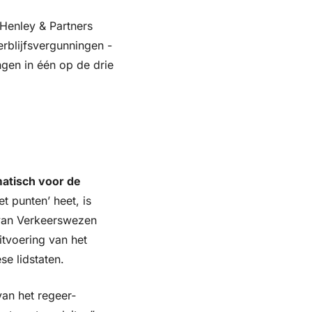
Henley & Partners 
rblijfsvergunningen - 
gen in één op de drie 
atisch voor de 
t punten’ heet, is 
van Verkeerswezen 
tvoering van het 
e lidstaten.
van het regeer­