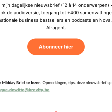
 mijn dagelijkse nieuwsbrief (12 à 14 onderwerpen) kr
ok de audioversie, toegang tot +400 samenvatting
nationale business bestsellers en podcasts en Nova
AI-agent.
Abonneer hier
 Midday Brief te lezen
. Opmerkingen, tips, deze nieuwsbrief s
que.dewitte@brevity.be