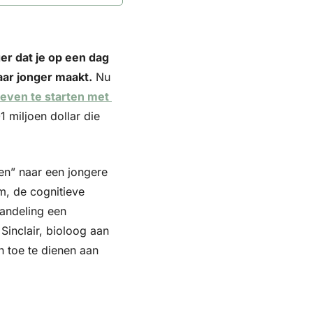
r dat je op een dag 
jaar jonger maakt.
 Nu 
even te starten met 
 miljoen dollar die 
en” naar een jongere 
, de cognitieve 
andeling een 
Sinclair, bioloog aan 
 toe te dienen aan 