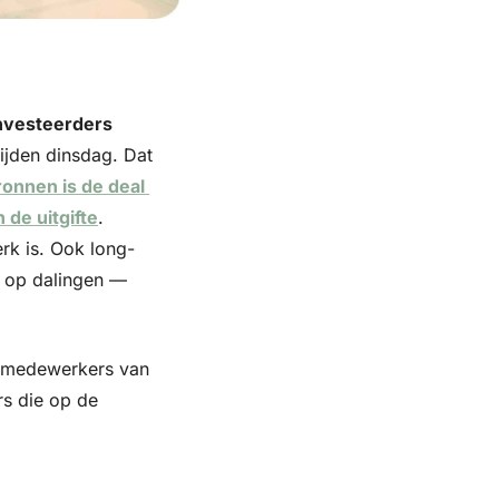
nvesteerders 
ijden dinsdag. Dat 
onnen is de deal 
de uitgifte
. 
rk is. Ook long-
 op dalingen — 
e medewerkers van 
s die op de 