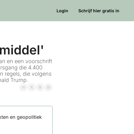
Login
Schrijf hier gratis in
middel'
n en een voorschrift 
rsgang die 4.400 
 regels, die volgens 
nald Trump.
ten en geopolitiek