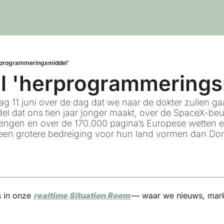
erprogrammeringsmiddel'
al 'herprogrammerings
 11 juni over de dag dat we naar de dokter zullen gaa
del dat ons tien jaar jonger maakt, over de SpaceX-beu
rengen en over de 170.000 pagina’s Europese wetten en
een grotere bedreiging voor hun land vormen dan Do
 in onze 
realtime Situation Room 
— waar we nieuws, mark