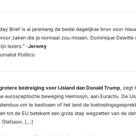
day Brief is al jarenlang de beste dagelijkse bron voor nieu
s voor zaken die je normaal zou missen. Dominique Dewitte 
ijn lezers.” -
Jeremy
urnalist Politico
grotere bedreiging voor IJsland dan Donald Trump
, zegt 
dse eurosceptische beweging Heimssýn, aan Euractiv. De IJs
stembus om te beslissen of het land de toetredingsgesprek
den tot de EU betekent een grote stap wegzetten van de demo
Ólafsson. [...]