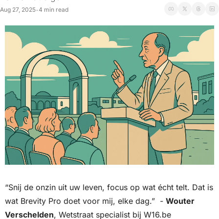
Aug 27, 2025
4 min read
•
“Snij de onzin uit uw leven, focus op wat écht telt. Dat is 
wat Brevity Pro doet voor mij, elke dag.”  - 
Wouter 
Verschelden
, Wetstraat specialist bij 
W16.be