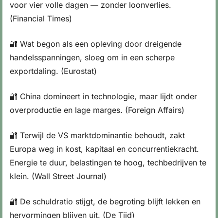
voor vier volle dagen — zonder loonverlies. 
(Financial Times)
🔐
 Wat begon als een opleving door dreigende 
handelsspanningen, sloeg om in een scherpe 
exportdaling. (Eurostat)
🔐
 China domineert in technologie, maar lijdt onder 
overproductie en lage marges. (Foreign Affairs)
🔐
 Terwijl de VS marktdominantie behoudt, zakt 
Europa weg in kost, kapitaal en concurrentiekracht. 
Energie te duur, belastingen te hoog, techbedrijven te 
klein. (Wall Street Journal)
🔐
 De schuldratio stijgt, de begroting blijft lekken en 
hervormingen blijven uit. (De Tijd)