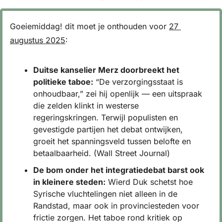
Goeiemiddag! dit moet je onthouden voor 
27 
augustus 2025
:
Duitse kanselier Merz doorbreekt het 
politieke taboe:
 “De verzorgingsstaat is 
onhoudbaar,” zei hij openlijk — een uitspraak 
die zelden klinkt in westerse 
regeringskringen. Terwijl populisten en 
gevestigde partijen het debat ontwijken, 
groeit het spanningsveld tussen belofte en 
betaalbaarheid. (Wall Street Journal)
De bom onder het integratiedebat barst ook 
in kleinere steden:
 Wierd Duk schetst hoe 
Syrische vluchtelingen niet alleen in de 
Randstad, maar ook in provinciesteden voor 
frictie zorgen. Het taboe rond kritiek op 