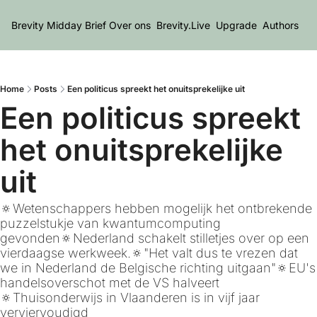
Brevity Midday Brief
Over ons
Brevity.Live
Upgrade
Authors
Home
Posts
Een politicus spreekt het onuitsprekelijke uit
Een politicus spreekt 
het onuitsprekelijke 
uit
🔅Wetenschappers hebben mogelijk het ontbrekende 
puzzelstukje van kwantumcomputing 
gevonden🔅Nederland schakelt stilletjes over op een 
vierdaagse werkweek.🔅"Het valt dus te vrezen dat 
we in Nederland de Belgische richting uitgaan"🔅EU's 
handelsoverschot met de VS halveert 
🔅Thuisonderwijs in Vlaanderen is in vijf jaar 
verviervoudigd