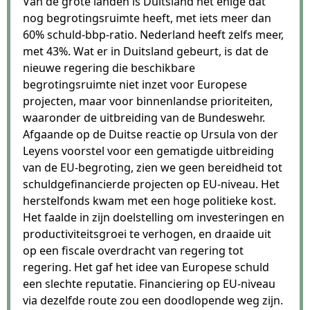
Van de grote landen is Duitsland het enige dat
nog begrotingsruimte heeft, met iets meer dan
60% schuld-bbp-ratio. Nederland heeft zelfs meer,
met 43%. Wat er in Duitsland gebeurt, is dat de
nieuwe regering die beschikbare
begrotingsruimte niet inzet voor Europese
projecten, maar voor binnenlandse prioriteiten,
waaronder de uitbreiding van de Bundeswehr.
Afgaande op de Duitse reactie op Ursula von der
Leyens voorstel voor een gematigde uitbreiding
van de EU-begroting, zien we geen bereidheid tot
schuldgefinancierde projecten op EU-niveau. Het
herstelfonds kwam met een hoge politieke kost.
Het faalde in zijn doelstelling om investeringen en
productiviteitsgroei te verhogen, en draaide uit
op een fiscale overdracht van regering tot
regering. Het gaf het idee van Europese schuld
een slechte reputatie. Financiering op EU-niveau
via dezelfde route zou een doodlopende weg zijn.