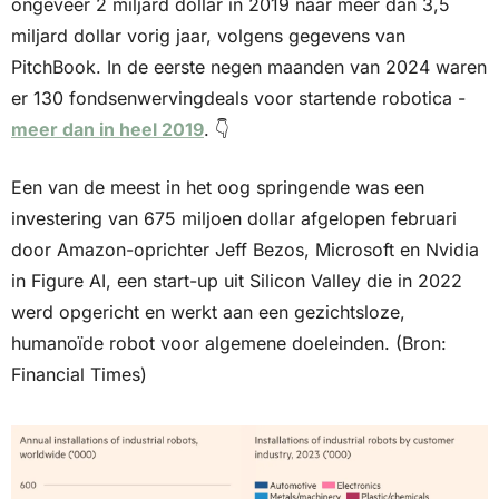
ongeveer 2 miljard dollar in 2019 naar meer dan 3,5 
miljard dollar vorig jaar, volgens gegevens van 
PitchBook. In de eerste negen maanden van 2024 waren 
er 130 fondsenwervingdeals voor startende robotica - 
meer dan in heel 2019
. 👇
Een van de meest in het oog springende was een 
investering van 675 miljoen dollar afgelopen februari 
door Amazon-oprichter Jeff Bezos, Microsoft en Nvidia 
in Figure AI, een start-up uit Silicon Valley die in 2022 
werd opgericht en werkt aan een gezichtsloze, 
humanoïde robot voor algemene doeleinden. (Bron: 
Financial Times)