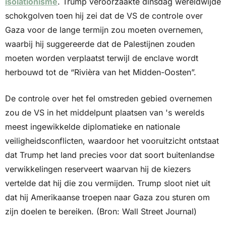
isolationisme
. Trump veroorzaakte dinsdag wereldwijde 
schokgolven toen hij zei dat de VS de controle over 
Gaza voor de lange termijn zou moeten overnemen, 
waarbij hij suggereerde dat de Palestijnen zouden 
moeten worden verplaatst terwijl de enclave wordt 
herbouwd tot de “Rivièra van het Midden-Oosten”. 
De controle over het fel omstreden gebied overnemen 
zou de VS in het middelpunt plaatsen van 's werelds 
meest ingewikkelde diplomatieke en nationale 
veiligheidsconflicten, waardoor het vooruitzicht ontstaat 
dat Trump het land precies voor dat soort buitenlandse 
verwikkelingen reserveert waarvan hij de kiezers 
vertelde dat hij die zou vermijden. Trump sloot niet uit 
dat hij Amerikaanse troepen naar Gaza zou sturen om 
zijn doelen te bereiken. (Bron: Wall Street Journal)