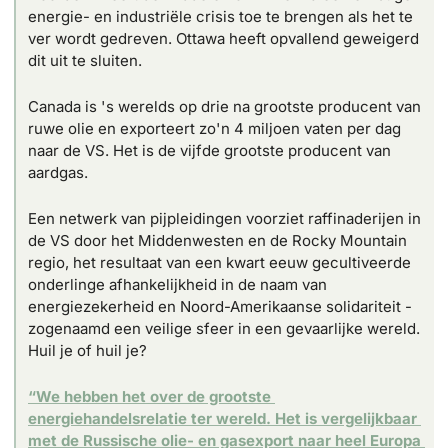
energie- en industriële crisis toe te brengen als het te 
ver wordt gedreven. Ottawa heeft opvallend geweigerd 
dit uit te sluiten.
Canada is 's werelds op drie na grootste producent van 
ruwe olie en exporteert zo'n 4 miljoen vaten per dag 
naar de VS. Het is de vijfde grootste producent van 
aardgas.
Een netwerk van pijpleidingen voorziet raffinaderijen in 
de VS door het Middenwesten en de Rocky Mountain 
regio, het resultaat van een kwart eeuw gecultiveerde 
onderlinge afhankelijkheid in de naam van 
energiezekerheid en Noord-Amerikaanse solidariteit - 
zogenaamd een veilige sfeer in een gevaarlijke wereld. 
Huil je of huil je?
“We hebben het over de grootste 
energiehandelsrelatie ter wereld. Het is vergelijkbaar 
met de Russische olie- en gasexport naar heel Europa 