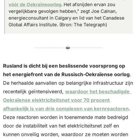
vóór de Oekraïneoorlog
. Het afsnijden ervan zou 
vergelijkbare gevolgen hebben,” zegt Joe Calnan, 
energieconsultant in Calgary en lid van het Canadese 
Global Affairs Institute. (Bron: The Telegraph)
Rusland is dicht bij een beslissende voorsprong op 
het energiefront van de Russisch-Oekraïense oorlog
. 
De herhaalde aanvallen op belangrijke infrastructuur zijn 
recentelijk geïntensiveerd, 
waardoor het beschadigde 
Oekraïense elektriciteitsnet voor 70 procent 
afhankelijk is van drie complexen van kernreactoren
. 
Deze reactoren worden in toenemende mate bedreigd 
door de instabiliteit van het elektriciteitsnet zelf en 
kunnen onveilig worden, waardoor ze moeten worden 