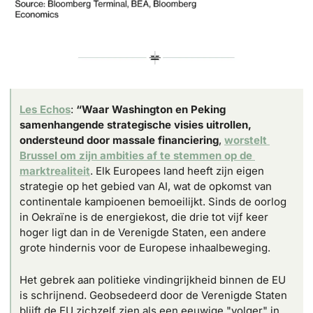
Les Echos
: 
“Waar Washington en Peking 
samenhangende strategische visies uitrollen, 
ondersteund door massale financiering
, 
worstelt 
Brussel om zijn ambities af te stemmen op de 
marktrealiteit
. Elk Europees land heeft zijn eigen 
strategie op het gebied van AI, wat de opkomst van 
continentale kampioenen bemoeilijkt. Sinds de oorlog 
in Oekraïne is de energiekost, die drie tot vijf keer 
hoger ligt dan in de Verenigde Staten, een andere 
grote hindernis voor de Europese inhaalbeweging.
Het gebrek aan politieke vindingrijkheid binnen de EU 
is schrijnend. Geobsedeerd door de Verenigde Staten 
blijft de EU zichzelf zien als een eeuwige "volger" in 