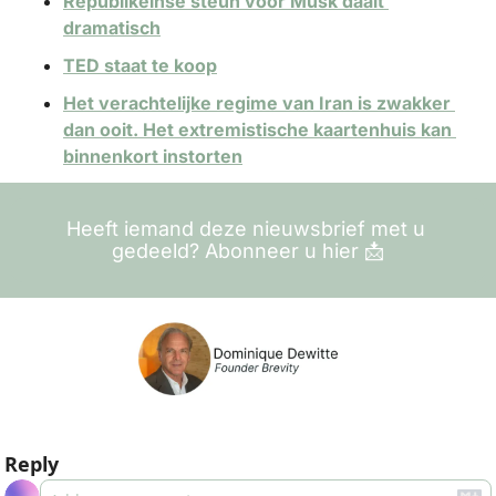
Republikeinse steun voor Musk daalt 
dramatisch
TED staat te koop
Het verachtelijke regime van Iran is zwakker 
dan ooit. Het extremistische kaartenhuis kan 
binnenkort instorten
Heeft iemand deze nieuwsbrief met u 
gedeeld? Abonneer u hier 
📩
Reply