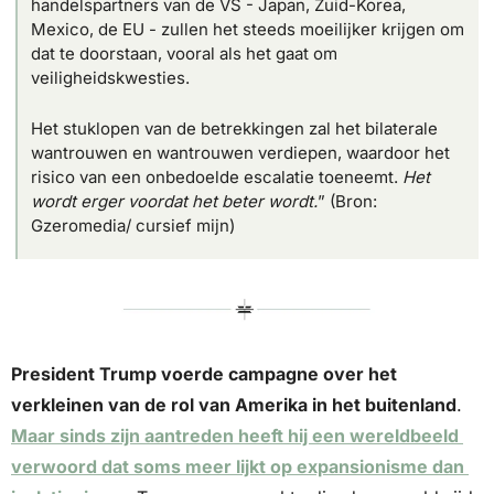
handelspartners van de VS - Japan, Zuid-Korea, 
Mexico, de EU - zullen het steeds moeilijker krijgen om 
dat te doorstaan, vooral als het gaat om 
veiligheidskwesties.
Het stuklopen van de betrekkingen zal het bilaterale 
wantrouwen en wantrouwen verdiepen, waardoor het 
risico van een onbedoelde escalatie toeneemt. 
Het 
wordt erger voordat het beter wordt.
” (Bron: 
Gzeromedia/ cursief mijn)
President Trump voerde campagne over het 
verkleinen van de rol van Amerika in het buitenland
. 
Maar sinds zijn aantreden heeft hij een wereldbeeld 
verwoord dat soms meer lijkt op expansionisme dan 