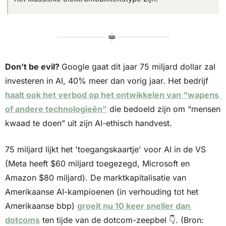
Don’t be evil? 
Google gaat dit jaar 75 miljard dollar zal 
investeren in AI, 40% meer dan vorig jaar. Het bedrijf 
haalt ook het verbod op het ontwikkelen van “wapens 
of andere technologieën”
 die bedoeld zijn om “mensen 
kwaad te doen” uit zijn AI-ethisch handvest.
75 miljard lijkt het 'toegangskaartje' voor AI in de VS 
(Meta heeft $60 miljard toegezegd, Microsoft en 
Amazon $80 miljard). De marktkapitalisatie van 
Amerikaanse AI-kampioenen (in verhouding tot het 
Amerikaanse bbp) 
groeit nu 10 keer sneller dan 
dotcoms
 ten tijde van de dotcom-zeepbel 👇. (Bron: 