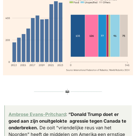
Ambrose Evans-Pritchard
: 
“Donald Trump doet er 
goed aan zijn onuitgelokte  agressie tegen Canada te 
onderbreken.
 De ooit “vriendelijke reus van het 
Noorden” heeft de middelen om Amerika een ernstige 