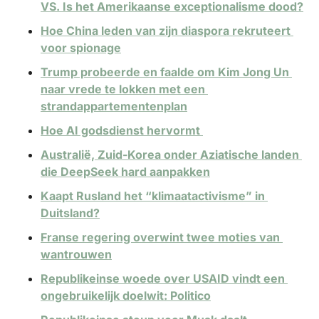
VS. Is het Amerikaanse exceptionalisme dood?
Hoe China leden van zijn diaspora rekruteert 
voor spionage
Trump probeerde en faalde om Kim Jong Un 
naar vrede te lokken met een 
strandappartementenplan
Hoe AI godsdienst hervormt 
Australië, Zuid-Korea onder Aziatische landen 
die DeepSeek hard aanpakken
Kaapt Rusland het “klimaatactivisme” in 
Duitsland?
Franse regering overwint twee moties van 
wantrouwen
Republikeinse woede over USAID vindt een 
ongebruikelijk doelwit: Politico