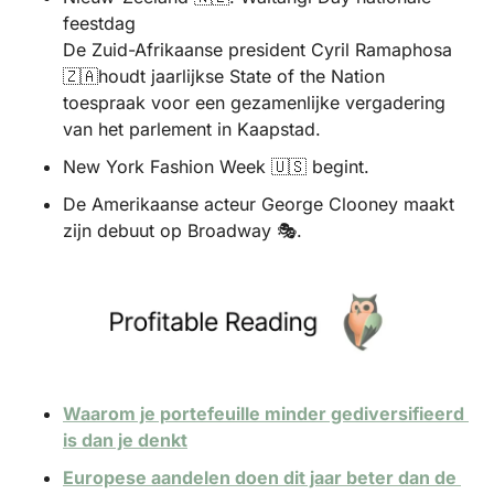
feestdag
De Zuid-Afrikaanse president Cyril Ramaphosa 
🇿🇦
houdt jaarlijkse State of the Nation 
toespraak voor een gezamenlijke vergadering 
van het parlement in Kaapstad.
New York Fashion Week 
🇺🇸
 begint.
De Amerikaanse acteur George Clooney maakt 
zijn debuut op Broadway 🎭.
Waarom je portefeuille minder gediversifieerd 
is dan je denkt
Europese aandelen doen dit jaar beter dan de 