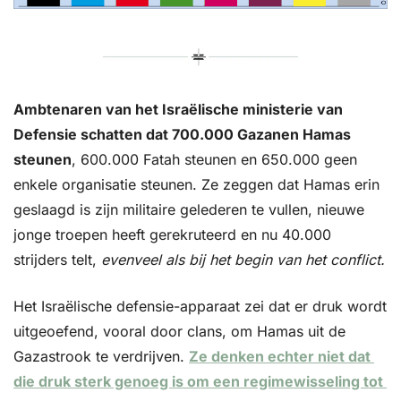
Ambtenaren van het Israëlische ministerie van 
Defensie schatten dat 700.000 Gazanen Hamas 
steunen
, 600.000 Fatah steunen en 650.000 geen 
enkele organisatie steunen. Ze zeggen dat Hamas erin 
geslaagd is zijn militaire gelederen te vullen, nieuwe 
jonge troepen heeft gerekruteerd en nu 40.000 
strijders telt,
 evenveel als bij het begin van het conflict.
Het Israëlische defensie-apparaat zei dat er druk wordt 
uitgeoefend, vooral door clans, om Hamas uit de 
Gazastrook te verdrijven. 
Ze denken echter niet dat 
die druk sterk genoeg is om een regimewisseling tot 