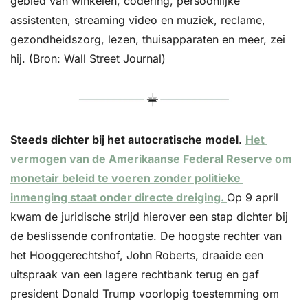
gebied van winkelen, codering, persoonlijke 
assistenten, streaming video en muziek, reclame, 
gezondheidszorg, lezen, thuisapparaten en meer, zei 
hij. (Bron: Wall Street Journal)
Steeds dichter bij het autocratische model
. 
Het 
vermogen van de Amerikaanse Federal Reserve om 
monetair beleid te voeren zonder politieke 
inmenging staat onder directe dreiging. 
Op 9 april 
kwam de juridische strijd hierover een stap dichter bij 
de beslissende confrontatie. De hoogste rechter van 
het Hooggerechtshof, John Roberts, draaide een 
uitspraak van een lagere rechtbank terug en gaf 
president Donald Trump voorlopig toestemming om 