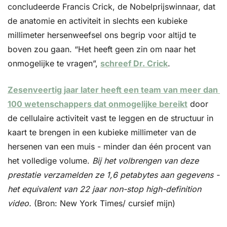
concludeerde Francis Crick, de Nobelprijswinnaar, dat 
de anatomie en activiteit in slechts een kubieke 
millimeter hersenweefsel ons begrip voor altijd te 
boven zou gaan. “Het heeft geen zin om naar het 
onmogelijke te vragen”, 
schreef Dr. Crick
. 
Zesenveertig jaar later heeft een team van meer dan 
100 wetenschappers dat onmogelijke bereikt
 door 
de cellulaire activiteit vast te leggen en de structuur in 
kaart te brengen in een kubieke millimeter van de 
hersenen van een muis - minder dan één procent van 
het volledige volume. 
Bij het volbrengen van deze 
prestatie verzamelden ze 1,6 petabytes aan gegevens - 
het equivalent van 22 jaar non-stop high-definition 
video. 
(Bron: New York Times/ cursief mijn)