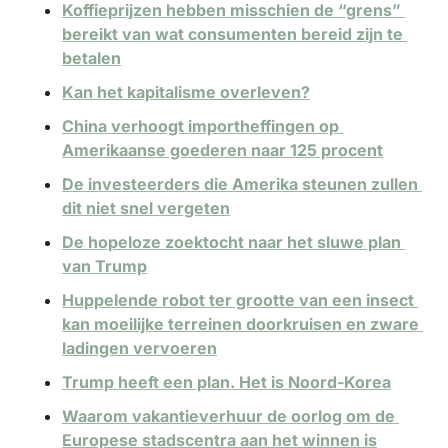
Koffieprijzen hebben misschien de “grens” 
bereikt van wat consumenten bereid zijn te 
betalen
Kan het kapitalisme overleven?
China verhoogt importheffingen op 
Amerikaanse goederen naar 125 procent
De investeerders die Amerika steunen zullen 
dit niet snel vergeten
De hopeloze zoektocht naar het sluwe plan 
van Trump
Huppelende robot ter grootte van een insect 
kan moeilijke terreinen doorkruisen en zware 
ladingen vervoeren
Trump heeft een plan. Het is Noord-Korea
Waarom vakantieverhuur de oorlog om de 
Europese stadscentra aan het winnen is