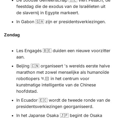
feestdag die de exodus van de Israëlieten uit 
de slavernij in Egypte markeert.
In Gabon 
🇬🇦
 zijn er presidentsverkiezingen.
Zondag 
Les Engagés 
🇧🇪
 duiden een nieuwe voorzitter 
aan.
Beijing 
🇨🇳
 organiseert 's werelds eerste halve 
marathon met zowel menselijke als humanoïde 
robotlopers 🏃🏻 in het centrum voor 
kunstmatige intelligentie van de Chinese 
hoofdstad.
In Ecuador 
🇪🇨
 wordt de tweede ronde van de 
presidentsverkiezingen georganiseerd.
In het Japanse Osaka 
🇯🇵
 begint de Osaka 