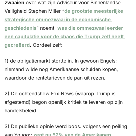
zwaaien
 over wat zijn Adviseur voor Binnenlandse 
Veiligheid Stephen Miller “
de grootste meesterlijke 
strategische ommezwaai in de economische 
geschiedenis
” noemt, 
was die ommezwaai eerder 
een capitulatie voor de chaos die Trump zelf heeft 
gecreëerd
. Oordeel zelf: 
1) de obligatiemarkt stortte in. In gewoon Engels: 
niemand wilde nog Amerikaanse schulden kopen, 
waardoor de rentetarieven de pan uit rezen. 
2) De ochtendshow Fox News (waarop Trump is 
afgestemd) begon openlijk kritiek te leveren op zijn 
handelsbeleid.
3) De publieke opinie werd boos: volgens een peiling 
van Yougov 
zegt nu 52% van de Amerikanen 