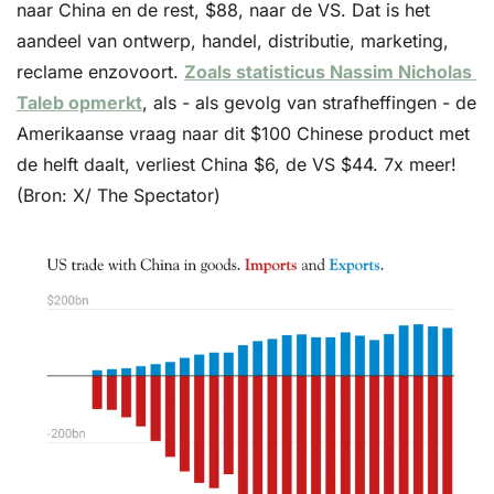
naar China en de rest, $88, naar de VS. Dat is het 
aandeel van ontwerp, handel, distributie, marketing, 
reclame enzovoort. 
Zoals statisticus Nassim Nicholas 
Taleb opmerkt
, als - als gevolg van strafheffingen - de 
Amerikaanse vraag naar dit $100 Chinese product met 
de helft daalt, verliest China $6, de VS $44. 7x meer! 
(Bron: X/ The Spectator)