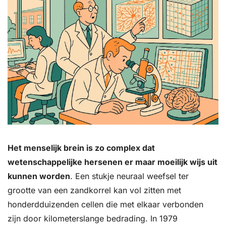
Het menselijk brein is zo complex dat 
wetenschappelijke hersenen er maar moeilijk wijs uit 
kunnen worden
. Een stukje neuraal weefsel ter 
grootte van een zandkorrel kan vol zitten met 
honderdduizenden cellen die met elkaar verbonden 
zijn door kilometerslange bedrading. In 1979 