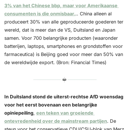
3% van het Chinese bbp, maar voor Amerikaanse 
consumenten is die onmisbaar.
.. China alleen al 
produceert 30% van alle geproduceerde goederen ter 
wereld, dat is meer dan de VS, Duitsland en Japan 
samen. Voor 700 belangrijke producten (waaronder 
batterijen, laptops, smartphones en grondstoffen voor 
farmaceutica) is Beijing goed voor meer dan 50% van 
de wereldwijde export. (Bron: Financial Times)
In Duitsland stond de uiterst-rechtse AfD woensdag 
voor het eerst bovenaan een belangrijke 
opiniepeiling
, 
een teken van groeiende 
ontevredenheid over de mainstream partijen
. De 
steun voor het conservatieve CDU/CSU-blok van Merz, 