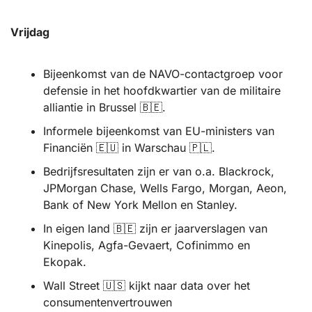
Vrijdag
Bijeenkomst van de NAVO-contactgroep voor 
defensie in het hoofdkwartier van de militaire 
alliantie in Brussel 
🇧🇪
.
Informele bijeenkomst van EU-ministers van 
Financiën 
🇪🇺
 in Warschau 
🇵🇱
.
Bedrijfsresultaten zijn er van o.a. Blackrock, 
JPMorgan Chase, Wells Fargo, Morgan, Aeon,  
Bank of New York Mellon en Stanley. 
In eigen land 
🇧🇪
 zijn er jaarverslagen van 
Kinepolis, Agfa-Gevaert, Cofinimmo en 
Ekopak.
Wall Street 
🇺🇸
 kijkt naar data over het 
consumentenvertrouwen