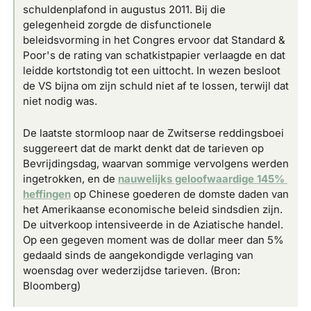
schuldenplafond in augustus 2011. Bij die 
gelegenheid zorgde de disfunctionele 
beleidsvorming in het Congres ervoor dat Standard & 
Poor's de rating van schatkistpapier verlaagde en dat 
leidde kortstondig tot een uittocht. In wezen besloot 
de VS bijna om zijn schuld niet af te lossen, terwijl dat 
niet nodig was. 
De laatste stormloop naar de Zwitserse reddingsboei 
suggereert dat de markt denkt dat de tarieven op 
Bevrijdingsdag, waarvan sommige vervolgens werden 
ingetrokken, en de 
nauwelijks geloofwaardige 145% 
heffingen
 op Chinese goederen de domste daden van 
het Amerikaanse economische beleid sindsdien zijn. 
De uitverkoop intensiveerde in de Aziatische handel. 
Op een gegeven moment was de dollar meer dan 5% 
gedaald sinds de aangekondigde verlaging van 
woensdag over wederzijdse tarieven. (Bron: 
Bloomberg)