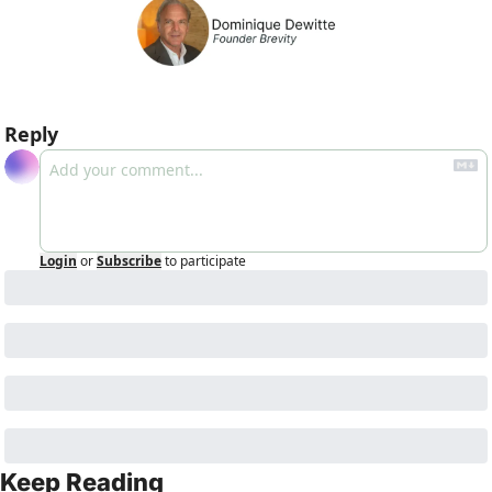
Reply
Login
or
Subscribe
to participate
Keep Reading