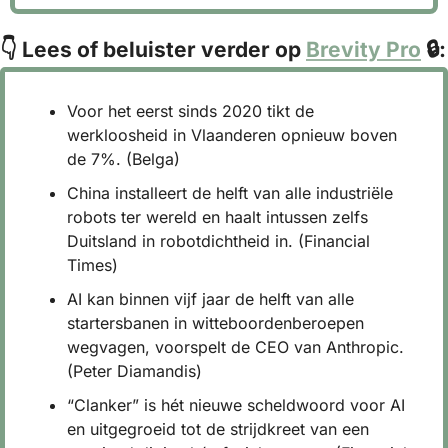
👇 Lees of beluister verder op 
Brevity Pro
 🔒:
Voor het eerst sinds 2020 tikt de 
werkloosheid in Vlaanderen opnieuw boven 
de 7%. (Belga)
China installeert de helft van alle industriële 
robots ter wereld en haalt intussen zelfs 
Duitsland in robotdichtheid in. (Financial 
Times)
AI kan binnen vijf jaar de helft van alle 
startersbanen in witteboordenberoepen 
wegvagen, voorspelt de CEO van Anthropic. 
(Peter Diamandis)
“Clanker” is hét nieuwe scheldwoord voor AI 
en uitgegroeid tot de strijdkreet van een 