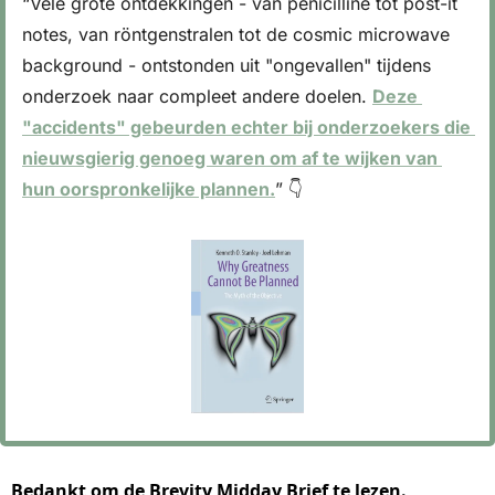
“Vele grote ontdekkingen - van penicilline tot post-it 
notes, van röntgenstralen tot de cosmic microwave 
background - ontstonden uit "ongevallen" tijdens 
onderzoek naar compleet andere doelen. 
Deze 
"accidents" gebeurden echter bij onderzoekers die 
nieuwsgierig genoeg waren om af te wijken van 
hun oorspronkelijke plannen.
” 👇
Bedankt om de Brevity Midday Brief te lezen.