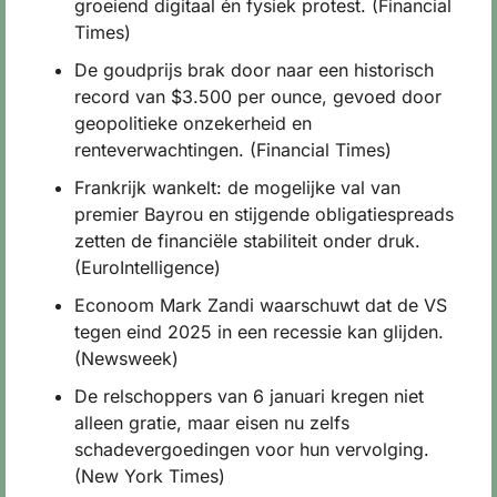
groeiend digitaal én fysiek protest. (Financial 
Times)
De goudprijs brak door naar een historisch 
record van $3.500 per ounce, gevoed door 
geopolitieke onzekerheid en 
renteverwachtingen. (Financial Times)
Frankrijk wankelt: de mogelijke val van 
premier Bayrou en stijgende obligatiespreads 
zetten de financiële stabiliteit onder druk. 
(EuroIntelligence)
Econoom Mark Zandi waarschuwt dat de VS 
tegen eind 2025 in een recessie kan glijden. 
(Newsweek)
De relschoppers van 6 januari kregen niet 
alleen gratie, maar eisen nu zelfs 
schadevergoedingen voor hun vervolging. 
(New York Times)