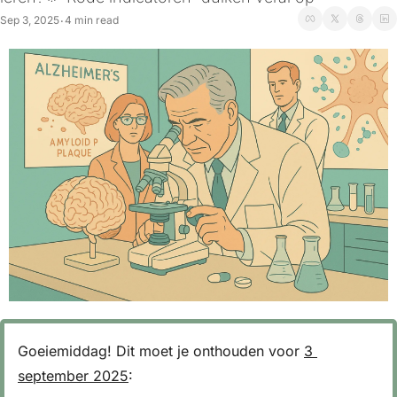
Sep 3, 2025
4 min read
•
Goeiemiddag! Dit moet je onthouden voor 
3 
september 2025
: