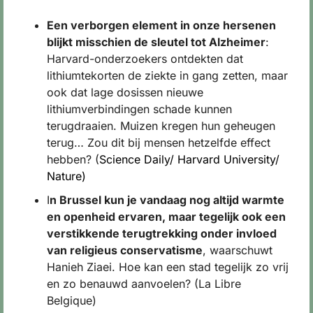
Een verborgen element in onze hersenen 
blijkt misschien de sleutel tot Alzheimer
: 
Harvard-onderzoekers ontdekten dat 
lithiumtekorten de ziekte in gang zetten, maar 
ook dat lage dosissen nieuwe 
lithiumverbindingen schade kunnen 
terugdraaien. Muizen kregen hun geheugen 
terug… Zou dit bij mensen hetzelfde effect 
hebben? (
Science Daily/ Harvard University/ 
Nature)
I
n Brussel kun je vandaag nog altijd warmte 
en openheid ervaren, maar tegelijk ook een 
verstikkende terugtrekking onder invloed 
van religieus conservatisme
, waarschuwt 
Hanieh Ziaei. Hoe kan een stad tegelijk zo vrij 
en zo benauwd aanvoelen? (La Libre 
Belgique)