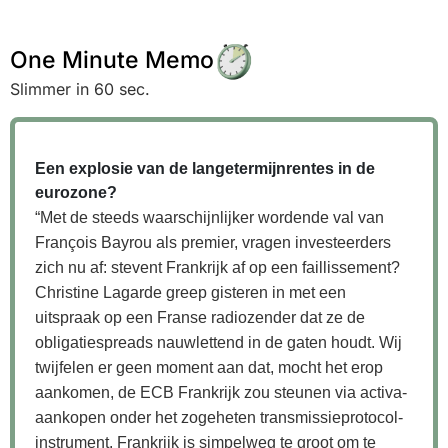
One Minute Memo
Slimmer in 60 sec.
Een explosie van de langetermijnrentes in de
eurozone?
“Met de steeds waarschijnlijker wordende val van
François Bayrou als premier, vragen investeerders
zich nu af: stevent Frankrijk af op een faillissement?
Christine Lagarde greep gisteren in met een
uitspraak op een Franse radiozender dat ze de
obligatiespreads nauwlettend in de gaten houdt. Wij
twijfelen er geen moment aan dat, mocht het erop
aankomen, de ECB Frankrijk zou steunen via activa-
aankopen onder het zogeheten transmissieprotocol-
instrument. Frankrijk is simpelweg te groot om te