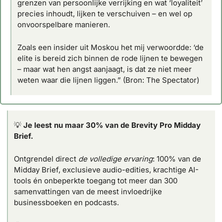
grenzen van persoonlijke verrijking en wat ‘loyaliteit’ 
precies inhoudt, lijken te verschuiven – en wel op 
onvoorspelbare manieren. 
Zoals een insider uit Moskou het mij verwoordde: ‘
de 
elite is bereid zich binnen de rode lijnen te bewegen 
– maar wat hen angst aanjaagt, is dat ze niet meer 
weten waar die lijnen liggen
.” (Bron: The Spectator)
💡
Je leest nu maar 30% van de Brevity Pro Midday 
Brief.
Ontgrendel direct 
de volledige ervaring
: 100% van de 
Midday Brief, exclusieve audio-edities, krachtige AI-
tools én onbeperkte toegang tot meer dan 300 
samenvattingen van de meest invloedrijke 
businessboeken en podcasts.