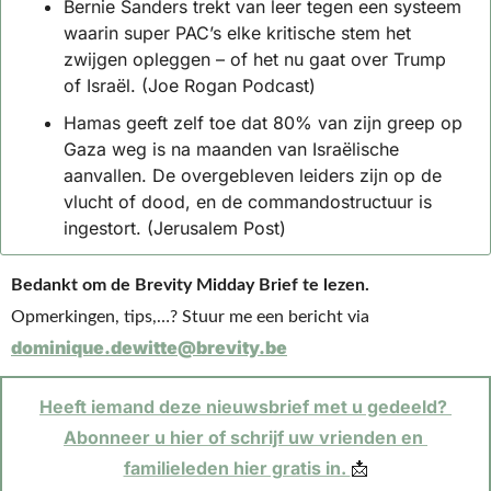
Bernie Sanders trekt van leer tegen een systeem 
waarin super PAC’s elke kritische stem het 
zwijgen opleggen – of het nu gaat over Trump 
of Israël. (Joe Rogan Podcast)
Hamas geeft zelf toe dat 80% van zijn greep op 
Gaza weg is na maanden van Israëlische 
aanvallen. De overgebleven leiders zijn op de 
vlucht of dood, en de commandostructuur is 
ingestort. (Jerusalem Post)
Bedankt om de Brevity Midday Brief te lezen.
Opmerkingen, tips,…? Stuur me een bericht via 
dominique.dewitte@brevity.be
Heeft iemand deze nieuwsbrief met u gedeeld? 
Abonneer u hier of schrijf uw vrienden en 
familieleden hier gratis in. 
📩