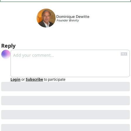
Reply
Login
or
Subscribe
to participate