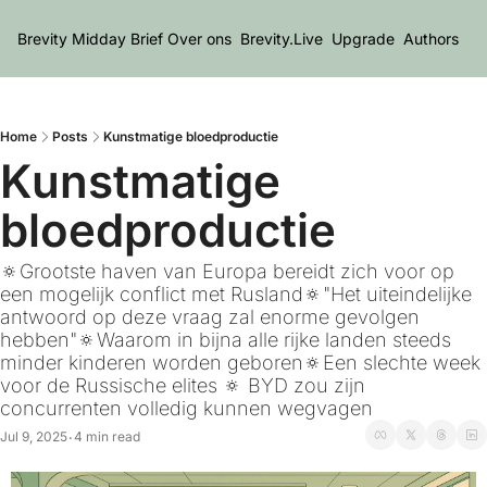
Brevity Midday Brief
Over ons
Brevity.Live
Upgrade
Authors
Home
Posts
Kunstmatige bloedproductie
Kunstmatige 
bloedproductie
🔅Grootste haven van Europa bereidt zich voor op 
een mogelijk conflict met Rusland🔅"Het uiteindelijke 
antwoord op deze vraag zal enorme gevolgen 
hebben"🔅Waarom in bijna alle rijke landen steeds 
minder kinderen worden geboren🔅Een slechte week 
voor de Russische elites 🔅 BYD zou zijn 
concurrenten volledig kunnen wegvagen
Jul 9, 2025
4 min read
•