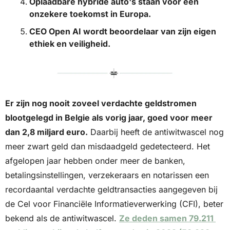
Oplaadbare hybride auto's staan voor een 
onzekere toekomst in Europa.
CEO Open AI wordt beoordelaar van zijn eigen 
ethiek en veiligheid.
Er zijn nog nooit zoveel verdachte geldstromen 
blootgelegd in Belgie als vorig jaar, goed voor meer 
dan 2,8 miljard euro.
 Daarbij heeft de antiwitwascel nog 
meer zwart geld dan misdaadgeld gedetecteerd. Het 
afgelopen jaar hebben onder meer de banken, 
betalingsinstellingen, verzekeraars en notarissen een 
recordaantal verdachte geldtransacties aangegeven bij 
de Cel voor Financiële Informatieverwerking (CFI), beter 
bekend als de antiwitwascel. 
Ze deden samen 79.211 