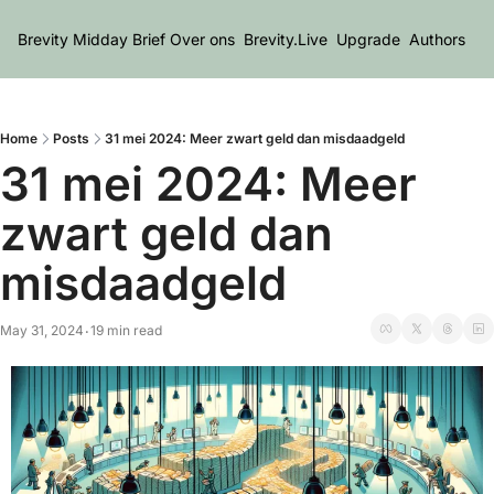
Brevity Midday Brief
Over ons
Brevity.Live
Upgrade
Authors
Home
Posts
31 mei 2024: Meer zwart geld dan misdaadgeld
31 mei 2024: Meer 
zwart geld dan 
misdaadgeld
May 31, 2024
19 min read
•