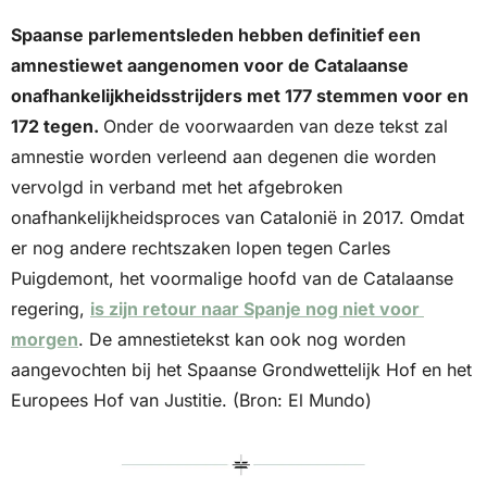
Spaanse parlementsleden hebben definitief een 
amnestiewet aangenomen voor de Catalaanse 
onafhankelijkheidsstrijders met 177 stemmen voor en 
172 tegen. 
Onder de voorwaarden van deze tekst zal 
amnestie worden verleend aan degenen die worden 
vervolgd in verband met het afgebroken 
onafhankelijkheidsproces van Catalonië in 2017. Omdat 
er nog andere rechtszaken lopen tegen Carles 
Puigdemont, het voormalige hoofd van de Catalaanse 
regering, 
is zijn retour naar Spanje nog niet voor 
morgen
. De amnestietekst kan ook nog worden 
aangevochten bij het Spaanse Grondwettelijk Hof en het 
Europees Hof van Justitie. (Bron: El Mundo)