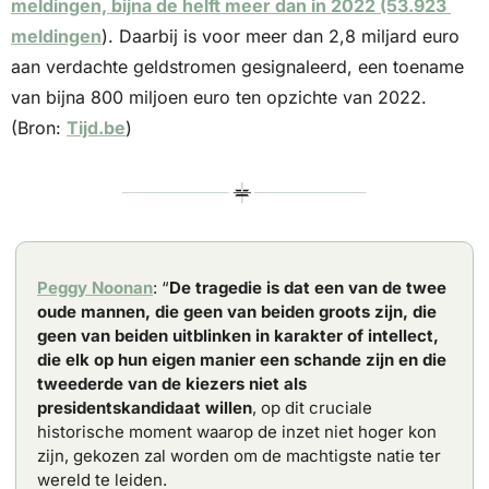
meldingen, bijna de helft meer dan in 2022 (53.923 
meldingen
). Daarbij is voor meer dan 2,8 miljard euro 
aan verdachte geldstromen gesignaleerd, een toename 
van bijna 800 miljoen euro ten opzichte van 2022. 
(Bron: 
Tijd.be
)
Peggy Noonan
: “
De tragedie is dat een van de twee 
oude mannen, die geen van beiden groots zijn, die 
geen van beiden uitblinken in karakter of intellect, 
die elk op hun eigen manier een schande zijn en die 
tweederde van de kiezers niet als 
presidentskandidaat willen
, op dit cruciale 
historische moment waarop de inzet niet hoger kon 
zijn, gekozen zal worden om de machtigste natie ter 
wereld te leiden.