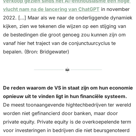
verkoop gezien sinds het AI-enthousiasme een hoge 
vlucht nam na de lancering van ChatGPT
 in november 
2022. […] Maar als we naar de onderliggende dynamiek 
kijken, zien we tekenen die wijzen op een stijging van 
de bestedingen die groot genoeg zou kunnen zijn om 
vanaf hier het traject van de conjunctuurcyclus te 
bepalen. (Bron: Bridgewater)
De reden waarom de VS in staat zijn om hun economie 
opnieuw uit te vinden ligt in hun financiële systeem. 
De meest toonaangevende hightechbedrijven ter wereld 
worden niet gefinancierd door banken, maar door 
private equity. Private equity is de overkoepelende term 
voor investeringen in bedrijven die niet beursgenoteerd 