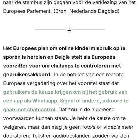
naar de stembus zijn gegaan voor de verkiezing van het 
Europees Parlement. (Bron: Nederlands Dagblad)
Het Europees plan om online kindermisbruik op te 
sporen is herzien en België stelt als Europees 
voorzitter voor om chatapps te controleren met 
gebruikersakkoord.  
In de notulen van een recente 
Europese vergadering over het voorstel staat dat 
gebruikers de keuze krijgen om bij het gebruik van 
een app als Whatsapp, Signal of andere, akkoord te 
gaan met chatcontrol
. Dat zou in de algemene 
voorwaarden kunnen staan. Je hebt de keuze om te 
weigeren, maar dan mag je geen foto’s of video’s meer 
doorsturen. Tekst en audiobestanden zouden worden 