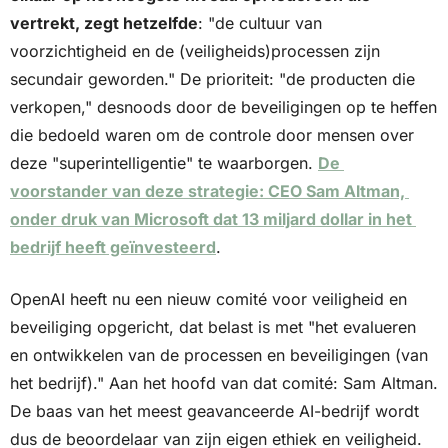
vertrekt, zegt hetzelfde
: "de cultuur van 
voorzichtigheid en de (veiligheids)processen zijn 
secundair geworden." De prioriteit: "de producten die 
verkopen," desnoods door de beveiligingen op te heffen 
die bedoeld waren om de controle door mensen over 
deze "superintelligentie" te waarborgen. 
De 
voorstander van deze strategie: CEO Sam Altman, 
onder druk van Microsoft dat 13 miljard dollar in het 
bedrijf heeft geïnvesteerd
.
OpenAI heeft nu een nieuw comité voor veiligheid en 
beveiliging opgericht, dat belast is met "het evalueren 
en ontwikkelen van de processen en beveiligingen (van 
het bedrijf)." Aan het hoofd van dat comité: Sam Altman. 
De baas van het meest geavanceerde AI-bedrijf wordt 
dus de beoordelaar van zijn eigen ethiek en veiligheid. 