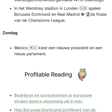
In het Wembley stadion in Londen 
🇬🇧
 spelen 
Borussia Dortmund en Real Madrid ⚽️ 🏆de finale 
van de Champions League.
Zondag
Mexico 
🇲🇽
 kiest een nieuwe president en een 
nieuw parlement.
Bedrijven en consumenten in eurozone 
stralen betere stemming uit in mei
.
Hoe Borussia Dortmund profiteert van de 