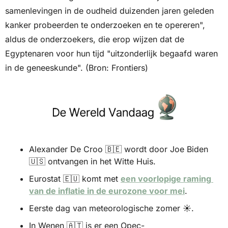
samenlevingen in de oudheid duizenden jaren geleden 
kanker probeerden te onderzoeken en te opereren", 
aldus de onderzoekers, die erop wijzen dat de 
Egyptenaren voor hun tijd "uitzonderlijk begaafd waren 
in de geneeskunde". (Bron: Frontiers)
Alexander De Croo 
🇧🇪
 wordt door Joe Biden 
🇺🇸
 ontvangen in het Witte Huis.
Eurostat 
🇪🇺
 komt met 
een voorlopige raming 
van de inflatie in de eurozone voor mei
.
Eerste dag van meteorologische zomer ☀️.
In Wenen 
🇦🇹
 is er een Opec-