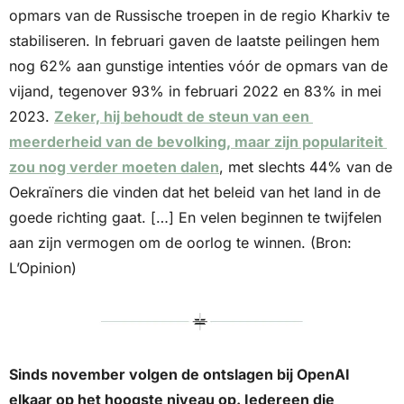
opmars van de Russische troepen in de regio Kharkiv te 
stabiliseren. In februari gaven de laatste peilingen hem 
nog 62% aan gunstige intenties vóór de opmars van de 
vijand, tegenover 93% in februari 2022 en 83% in mei 
2023. 
Zeker, hij behoudt de steun van een 
meerderheid van de bevolking, maar zijn populariteit 
zou nog verder moeten dalen
, met slechts 44% van de 
Oekraïners die vinden dat het beleid van het land in de 
goede richting gaat. […] En velen beginnen te twijfelen 
aan zijn vermogen om de oorlog te winnen. (Bron: 
L’Opinion)
Sinds november volgen de ontslagen bij OpenAI 
elkaar op het hoogste niveau op. Iedereen die 