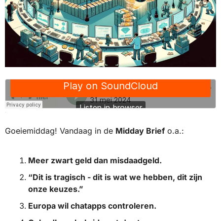
·
Goeiemiddag! Vandaag in de 
Midday Brief
 o.a.:
Meer zwart geld dan misdaadgeld.
“Dit is tragisch - dit is wat we hebben, dit zijn 
onze keuzes.”
Europa wil chatapps controleren.