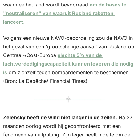
waarmee het land wordt bevoorraad 
om de bases te 
"neutraliseren" van waaruit Rusland raketten 
lanceert. 
Volgens een nieuwe NAVO-beoordeling zou de NAVO in 
het geval van een 'grootschalige aanval' van Rusland op 
Centraal-/Oost-Europa 
slechts 5% van de 
luchtverdedigingscapaciteit kunnen leveren die nodig 
is
 om zichzelf tegen bombardementen te beschermen. 
(Bron: La Dépêche/ Financial Times)
Zelensky heeft de wind niet langer in de zeilen.
 Na 27 
maanden oorlog wordt hij geconfronteerd met een 
fenomeen van uitputting. Zijn leger heeft moeite om de 