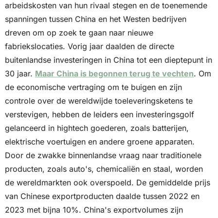
arbeidskosten van hun rivaal stegen en de toenemende 
spanningen tussen China en het Westen bedrijven 
dreven om op zoek te gaan naar nieuwe 
fabriekslocaties. Vorig jaar daalden de directe 
buitenlandse investeringen in China tot een dieptepunt in 
30 jaar. 
Maar China is begonnen terug te vechten
. Om 
de economische vertraging om te buigen en zijn 
controle over de wereldwijde toeleveringsketens te 
verstevigen, hebben de leiders een investeringsgolf 
gelanceerd in hightech goederen, zoals batterijen, 
elektrische voertuigen en andere groene apparaten. 
Door de zwakke binnenlandse vraag naar traditionele 
producten, zoals auto's, chemicaliën en staal, worden 
de wereldmarkten ook overspoeld. De gemiddelde prijs 
van Chinese exportproducten daalde tussen 2022 en 
2023 met bijna 10%. China's exportvolumes zijn 