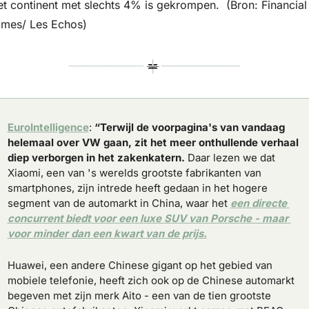
et continent met slechts 4% is gekrompen.  (Bron: Financial 
imes/ Les Echos)
EuroIntelligence
: 
“Terwijl de voorpagina's van vandaag 
helemaal over VW gaan, zit het meer onthullende verhaal 
diep verborgen in het zakenkatern.
 Daar lezen we dat 
Xiaomi, een van 's werelds grootste fabrikanten van 
smartphones, zijn intrede heeft gedaan in het hogere 
segment van de automarkt in China, waar het 
een directe 
concurrent biedt voor een luxe SUV van Porsche - maar 
voor minder dan een kwart van de prijs.
Huawei, een andere Chinese gigant op het gebied van 
mobiele telefonie, heeft zich ook op de Chinese automarkt 
begeven met zijn merk Aito - een van de tien grootste 