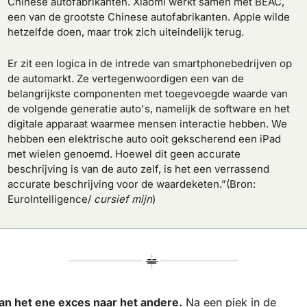
Chinese autofabrikanten. Xiaomi werkt samen met BEAC, 
een van de grootste Chinese autofabrikanten. Apple wilde 
hetzelfde doen, maar trok zich uiteindelijk terug.
Er zit een logica in de intrede van smartphonebedrijven op 
de automarkt. Ze vertegenwoordigen een van de 
belangrijkste componenten met toegevoegde waarde van 
de volgende generatie auto's, namelijk de software en het 
digitale apparaat waarmee mensen interactie hebben. We 
hebben een elektrische auto ooit gekscherend een iPad 
met wielen genoemd. Hoewel dit geen accurate 
beschrijving is van de auto zelf, is het een verrassend 
accurate beschrijving voor de waardeketen.”(Bron: 
EuroIntelligence/ 
cursief mijn
)
an het ene exces naar het andere.
 Na een piek in de 