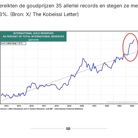
ereikten de goudprijzen 35 allerlei records en stegen ze met
3%. (Bron: X/ The Kobeissi Letter)