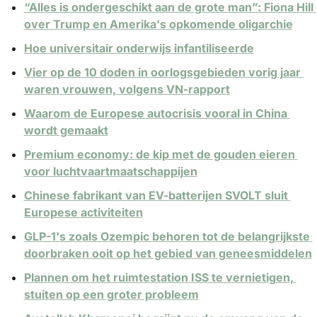
“Alles is ondergeschikt aan de grote man”: Fiona Hill 
over Trump en Amerika's opkomende oligarchie
Hoe universitair onderwijs infantiliseerde
Vier op de 10 doden in oorlogsgebieden vorig jaar 
waren vrouwen, volgens VN-rapport
Waarom de Europese autocrisis vooral in China 
wordt gemaakt
Premium economy: de kip met de gouden eieren 
voor luchtvaartmaatschappijen
Chinese fabrikant van EV-batterijen SVOLT sluit 
Europese activiteiten
GLP-1's zoals Ozempic behoren tot de belangrijkste 
doorbraken ooit op het gebied van geneesmiddelen
Plannen om het ruimtestation ISS te vernietigen, 
stuiten op een groter probleem