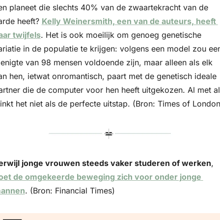
en planeet die slechts 40% van de zwaartekracht van de 
arde heeft? 
Kelly Weinersmith, een van de auteurs, heeft 
aar twijfels
. Het is ook moeilijk om genoeg genetische 
ariatie in de populatie te krijgen: volgens een model zou een
enigte van 98 mensen voldoende zijn, maar alleen als elk 
an hen, ietwat onromantisch, paart met de genetisch ideale 
artner die de computer voor hen heeft uitgekozen. Al met al 
linkt het niet als de perfecte uitstap. (Bron: Times of London
erwijl jonge vrouwen steeds vaker studeren of werken
, 
oet de omgekeerde beweging zich voor onder jonge 
annen
. (Bron: Financial Times)