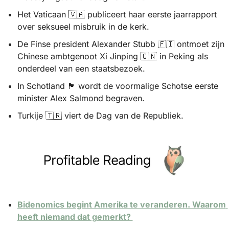
Het Vaticaan 
🇻🇦
 publiceert haar eerste jaarrapport 
over seksueel misbruik in de kerk.
De Finse president Alexander Stubb 
🇫🇮
 ontmoet zijn 
Chinese ambtgenoot Xi Jinping 
🇨🇳
 in Peking als 
onderdeel van een staatsbezoek. 
In Schotland 
🏴󠁧󠁢󠁳󠁣󠁴󠁿
 wordt de voormalige Schotse eerste 
minister Alex Salmond begraven.
Turkije 
🇹🇷
 viert de Dag van de Republiek. 
Bidenomics begint Amerika te veranderen. Waarom 
heeft niemand dat gemerkt? 