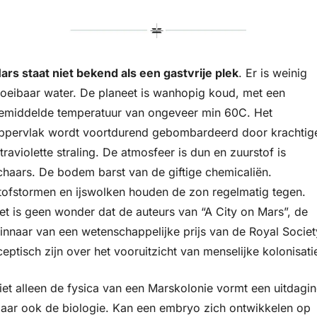
ars staat niet bekend als een gastvrije plek
. Er is weinig 
loeibaar water. De planeet is wanhopig koud, met een 
emiddelde temperatuur van ongeveer min 60C. Het 
ppervlak wordt voortdurend gebombardeerd door krachtige
ltraviolette straling. De atmosfeer is dun en zuurstof is 
chaars. De bodem barst van de giftige chemicaliën. 
tofstormen en ijswolken houden de zon regelmatig tegen. 
et is geen wonder dat de auteurs van “A City on Mars”, de 
innaar van een wetenschappelijke prijs van de Royal Society
ceptisch zijn over het vooruitzicht van menselijke kolonisati
iet alleen de fysica van een Marskolonie vormt een uitdaging
aar ook de biologie. Kan een embryo zich ontwikkelen op 