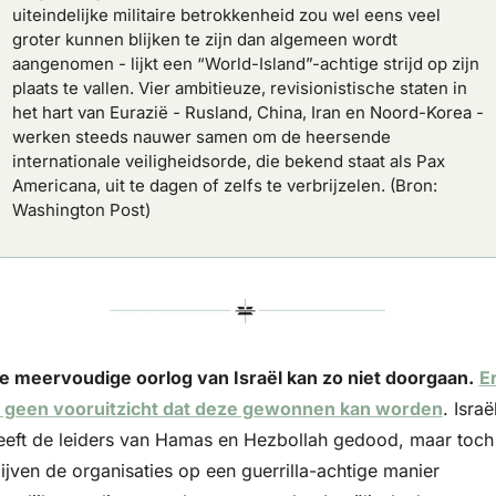
uiteindelijke militaire betrokkenheid zou wel eens veel 
groter kunnen blijken te zijn dan algemeen wordt 
aangenomen - lijkt een “World-Island”-achtige strijd op zijn 
plaats te vallen. Vier ambitieuze, revisionistische staten in 
het hart van Eurazië - Rusland, China, Iran en Noord-Korea - 
werken steeds nauwer samen om de heersende 
internationale veiligheidsorde, die bekend staat als Pax 
Americana, uit te dagen of zelfs te verbrijzelen. (Bron: 
Washington Post)
e meervoudige oorlog van Israël kan zo niet doorgaan.
Er
s geen vooruitzicht dat deze gewonnen kan worden
. Israël
eeft de leiders van Hamas en Hezbollah gedood, maar toch 
lijven de organisaties op een guerrilla-achtige manier 