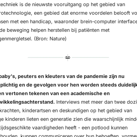
techniek is de nieuwste vooruitgang op het gebied van 
rotechnologie, een gebied dat enorme voordelen belooft vo
sen met een handicap, waaronder brein-computer interface
de beweging helpen herstellen bij patiënten met 
genmergletsel. (Bron: Nature)
baby's, peuters en kleuters van de pandemie zijn nu 
rplichtig en de gevolgen voor hen worden steeds duidelijk
en vertonen tekenen van een academische en 
wikkelingsachterstand.
 Interviews met meer dan twee dozij
rkrachten, kinderartsen en deskundigen op het gebied van 
e kinderen lieten een generatie zien die waarschijnlijk minde
ftijdsgeschikte vaardigheden heeft - een potlood kunnen 
thouden, kunnen communiceren over hun behoeften, vormen