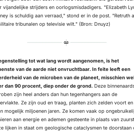
 vijandelijke strijders en oorlogsmisdadigers. "Elizabeth Ly
ey is schuldig aan verraad," stond er in de post. "Retruth al
ilitaire tribunalen op televisie wilt." (Bron: Dnuyz)
tegenstelling tot wat lang wordt aangenomen, is het 
nenste van de aarde niet onvruchtbaar. In feite leeft een 
rderheid van de microben van de planeet, misschien wel
r dan 90 procent, diep onder de grond.
 Deze binnenaards
roben zijn heel anders dan hun tegenhangers aan de 
rvlakte. Ze zijn oud en traag, planten zich zelden voort en 
en mogelijk miljoenen jaren. Ze komen vaak op ongebruikelij
ieren aan energie en ademen gesteente in plaats van zuursto
ze lijken in staat om geologische cataclysmen te doorstaan d