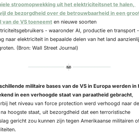
biele stroomopwekking uit het elektriciteitsnet te halen, 
wijl de bezorgdheid over de betrouwbaarheid in een groot
l van de VS toeneemt
 en nieuwe soorten 
triciteitsgebruikers - waaronder AI, productie en transport -
g naar elektriciteit in bepaalde delen van het land aanzienlij
roten. (Bron: Wall Street Journal)
schillende militaire bases van de VS in Europa werden in h
kend in een verhoogde staat van paraatheid gebracht
, 
rbij het niveau van force protection werd verhoogd naar de
na hoogste staat, uit bezorgdheid dat een terroristische 
slag gericht zou kunnen zijn tegen Amerikaanse militairen of
liteiten. 