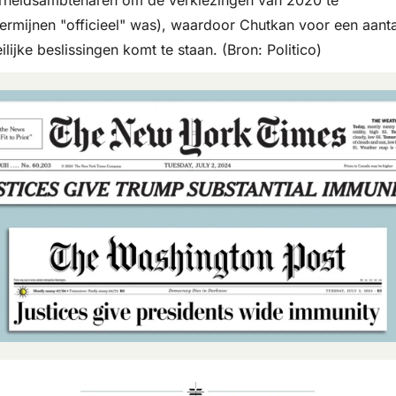
ermijnen "officieel" was), waardoor Chutkan voor een aantal
lijke beslissingen komt te staan. (Bron: Politico)