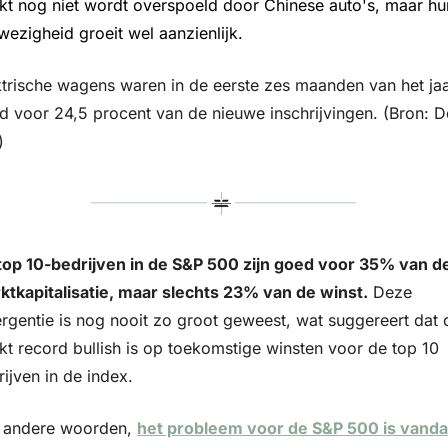
kt nog niet wordt overspoeld door Chinese auto's, maar hun
wezigheid groeit wel aanzienlijk.
ktrische wagens waren in de eerste zes maanden van het jaa
d voor 24,5 procent van de nieuwe inschrijvingen. (Bron: De
)
top 10-bedrijven in de S&P 500 zijn goed voor 35% van de
ktkapitalisatie, maar slechts 23% van de winst.
 Deze 
ergentie is nog nooit zo groot geweest, wat suggereert dat d
kt record bullish is op toekomstige winsten voor de top 10 
ijven in de index. 
 andere woorden, 
het probleem voor de S&P 500 is vanda