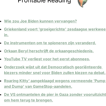
Wie zou Joe Biden kunnen vervangen?
Griekenland voert 'groeigerichte' zesdaagse werkweek
in.
De instrumenten om te spioneren zijn veranderd.
Orkaan Beryl herschrijft de orkaangeschiedenis.
YouTube TV verliest voor het eerst abonnees
.
Onderzoek wijst uit dat Democratisch georiënteerde 
kiezers minder snel voor Biden zullen kiezen na debat.
Roaring Kitty' aangeklaagd wegens vermeende 'Pump 
and Dump' van GameStop-aandelen.
De VS ontmantelen de pier in Gaza zonder vooruitzicht 
om hem terug te brengen.