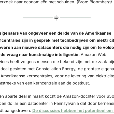
erzoek naar economieën met schulden. (Bron: Bloomberg/ 
eigenaars van ongeveer een derde van de Amerikaanse 
ncentrales zijn in gesprek met techbedrijven om elektricite
leveren aan nieuwe datacenters die nodig zijn om te voldo
 de vraag naar kunstmatige intelligentie. 
Amazon Web 
vices heeft volgens mensen die bekend zijn met de zaak bijn
 deal gesloten met Constellation Energy, de grootste eigenaa
Amerikaanse kerncentrales, voor de levering van elektricitei
htstreeks van een kerncentrale aan de oostkust. 
een aparte deal in maart kocht de Amazon-dochter voor 650
joen dollar een datacenter in Pennsylvania dat door kernener
dt aangedreven. 
De discussies hebben het potentieel om 