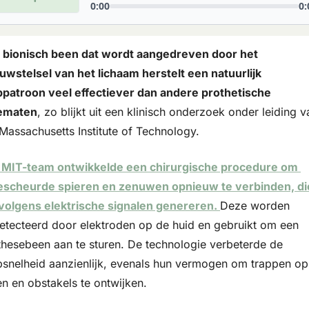
 bionisch been dat wordt aangedreven door het 
uwstelsel van het lichaam herstelt een natuurlijk 
ppatroon veel effectiever dan andere prothetische 
ematen
, zo blijkt uit een klinisch onderzoek onder leiding va
 Massachusetts Institute of Technology.
 MIT-team ontwikkelde een chirurgische procedure om 
escheurde spieren en zenuwen opnieuw te verbinden, die
volgens elektrische signalen genereren. 
Deze worden 
etecteerd door elektroden op de huid en gebruikt om een 
thesebeen aan te sturen. De technologie verbeterde de 
psnelheid aanzienlijk, evenals hun vermogen om trappen op 
en en obstakels te ontwijken.