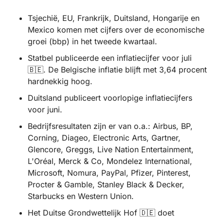
Tsjechië, EU, Frankrijk, Duitsland, Hongarije en 
Mexico komen met cijfers over de economische 
groei (bbp) in het tweede kwartaal. 
Statbel publiceerde een inflatiecijfer voor juli 
🇧🇪
. De Belgische inflatie blijft met 3,64 procent 
hardnekkig hoog.
Duitsland publiceert voorlopige inflatiecijfers 
voor juni.
Bedrijfsresultaten zijn er van o.a.: Airbus, BP, 
Corning, Diageo, Electronic Arts, Gartner, 
Glencore, Greggs, Live Nation Entertainment, 
L'Oréal, Merck & Co, Mondelez International, 
Microsoft, Nomura, PayPal, Pfizer, Pinterest, 
Procter & Gamble, Stanley Black & Decker, 
Starbucks en Western Union. 
Het Duitse Grondwettelijk Hof 
🇩🇪
 doet 