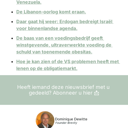
Venezuela.
De Libanon-oorlog komt eraan.
Daar gaat hij weer: Erdogan bedreigt Israël 
voor binnenlandse agenda.
De baas van een voedingsbedrijf geeft 
winstgevende, ultraverwerkte voeding de 
schuld van toenemende obesitas.
Hoe je kan zien of de VS problemen heeft met 
lenen op de obligatiemarkt.
Heeft iemand deze nieuwsbrief met u 
gedeeld? Abonneer u hier 
📩