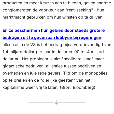
producten en meer keuzes aan te bieden, geven enorme 
conglomeraten de voorkeur aan "rent-seeking" - hun 
marktmacht gebruiken om hun winsten op te drijven.
En ze beschermen hun gebied door steeds grotere 
bedragen uit te geven aan lobbyen bij regeringen
: 
alleen al in de VS is het bedrag bijna verdrievoudigd van 
1,4 miljard dollar per jaar in de jaren ‘90 tot 4 miljard 
dollar nu. Het probleem is niet "neoliberalisme" maar 
gigantische bedrijven, allianties tussen bedrijven en 
overheden en luie regelgevers. Tijd om de monopolies 
op te breken en de "dierlijke geesten" van het 
kapitalisme weer vrij te laten. (Bron: Bloomberg)