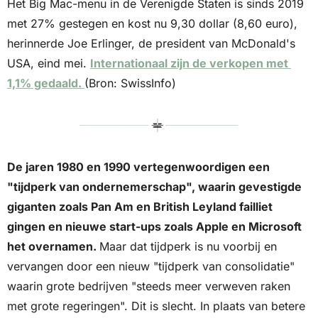
Het Big Mac-menu in de Verenigde Staten is sinds 2019 
met 27% gestegen en kost nu 9,30 dollar (8,60 euro), 
herinnerde Joe Erlinger, de president van McDonald's 
USA, eind mei. 
Internationaal zijn de verkopen met 
1,1% gedaald. 
(Bron: SwissInfo)
De jaren 1980 en 1990 vertegenwoordigen een 
"tijdperk van ondernemerschap", waarin gevestigde 
giganten zoals Pan Am en British Leyland failliet 
gingen en nieuwe start-ups zoals Apple en Microsoft 
het overnamen. 
Maar dat tijdperk is nu voorbij en 
vervangen door een nieuw "tijdperk van consolidatie" 
waarin grote bedrijven "steeds meer verweven raken 
met grote regeringen". Dit is slecht. In plaats van betere 