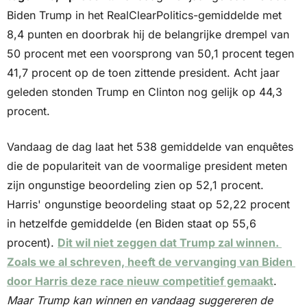
Biden Trump in het RealClearPolitics-gemiddelde met 
8,4 punten en doorbrak hij de belangrijke drempel van 
50 procent met een voorsprong van 50,1 procent tegen 
41,7 procent op de toen zittende president. Acht jaar 
geleden stonden Trump en Clinton nog gelijk op 44,3 
procent. 
Vandaag de dag laat het 538 gemiddelde van enquêtes 
die de populariteit van de voormalige president meten 
zijn ongunstige beoordeling zien op 52,1 procent. 
Harris' ongunstige beoordeling staat op 52,22 procent 
in hetzelfde gemiddelde (en Biden staat op 55,6 
procent). 
Dit wil niet zeggen dat Trump zal winnen. 
Zoals we al schreven, heeft de vervanging van Biden 
door Harris deze race nieuw competitief gemaakt
. 
Maar Trump kan winnen en vandaag suggereren de 