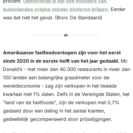
procent. 
Opmerkelijk is dat ook moeders van 
buitenlandse origine minder kinderen krijgen.
 Eerder 
was dat niet het geval. (Bron: De Standaard)
Amerikaanse fastfoodverkopen zijn voor het eerst 
sinds 2020 in de eerste helft van het jaar gedaald.
 Mc 
Donald’s - met meer dan 40.000 restaurants in meer dan 
100 landen een belangrijke graadmeter voor de 
wereldeconomie - zag zijn verkopen in het tweede 
kwartaal met 1% dalen. Zelfs in de Verenigde Staten, het 
"land van de fastfoods", zijn de verkopen met 0,7% 
gedaald door een daling in het aantal klanten, 
gedeeltelijk gecompenseerd door prijsstijgingen. 