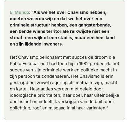
El Mundo
: “
Als we het over Chavismo hebben, 
moeten we erop wijzen dat we het over een 
criminele structuur hebben, een gangsterbende, 
een bende wiens territoriale reikwijdte niet een 
straat, een wijk of een stad is, maar een heel land 
en zijn lijdende inwoners
.
Het Chavismo belichaamt met succes de droom die 
Pablo Escobar ooit had toen hij in 1982 probeerde het 
succes van zijn criminele werk en politieke macht in 
zijn persoon te condenseren. Het Chavismo is erin 
geslaagd om zowel regering als maffia te zijn; macht 
en kartel. Haar acties worden niet geleid door 
ideologische prioriteiten; haar doel, haar uiteindelijke 
doel is het onmiddellijk verkrijgen van de buit, door 
oplichting, roof en misdaad in al haar varianten.”