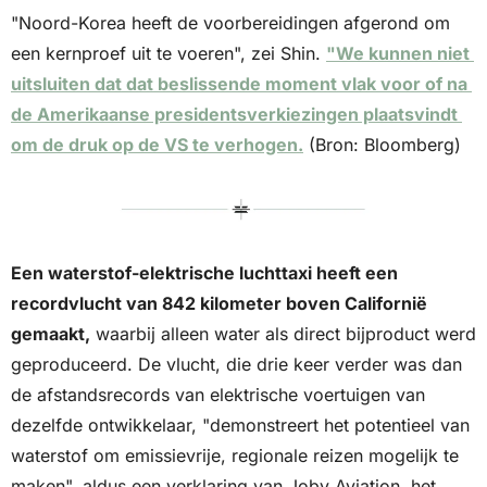
"Noord-Korea heeft de voorbereidingen afgerond om 
een kernproef uit te voeren", zei Shin. 
"We kunnen niet 
uitsluiten dat dat beslissende moment vlak voor of na 
de Amerikaanse presidentsverkiezingen plaatsvindt 
om de druk op de VS te verhogen.
 (Bron: Bloomberg)
Een waterstof-elektrische luchttaxi heeft een 
recordvlucht van 842 kilometer boven Californië 
gemaakt,
 waarbij alleen water als direct bijproduct werd 
geproduceerd. De vlucht, die drie keer verder was dan 
de afstandsrecords van elektrische voertuigen van 
dezelfde ontwikkelaar, "demonstreert het potentieel van 
waterstof om emissievrije, regionale reizen mogelijk te 
maken", aldus een verklaring van Joby Aviation, het 