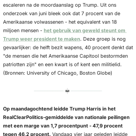
escaleren na de moordaanslag op Trump. Uit ons 
onderzoek van juni bleek ook dat 7 procent van de 
Amerikaanse volwassenen - het equivalent van 18 
miljoen mensen - 
het gebruik van geweld steunt om 
Trump weer president te maken
. Deze groep is nog 
gevaarlijker: de helft bezit wapens, 40 procent denkt dat 
"de mensen die het Amerikaanse Capitool bestormden 
patriotten zijn" en een kwart is of kent een militielid. 
(Bronnen: University of Chicago, Boston Globe)
Op maandagochtend leidde Trump Harris in het 
RealClearPolitics-gemiddelde van nationale peilingen 
met een marge van 1,7 procentpunt - 47,9 procent 
tegen 46,2 procent.
 Vandaag vier jaar geleden leidde 