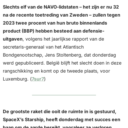
Slechts elf van de NAVO-lidstaten – het zijn er nu 32 
na de recente toetreding van Zweden – zullen tegen 
2023 twee procent van hun bruto binnenlands 
product (BBP) hebben besteed aan defensie-
uitgaven
, volgens het jaarlijkse rapport van de 
secretaris-generaal van het Atlantisch 
Bondgenootschap, Jens Stoltenberg, dat donderdag 
werd gepubliceerd. België blijft het slecht doen in deze 
rangschikking en komt op de tweede plaats, voor 
Luxemburg. (
7sur7
)
De grootste raket die ooit de ruimte in is gestuurd, 
SpaceX’s Starship, heeft donderdag met succes een 
baan om de aarde bereikt, vooraleer ze verloren 