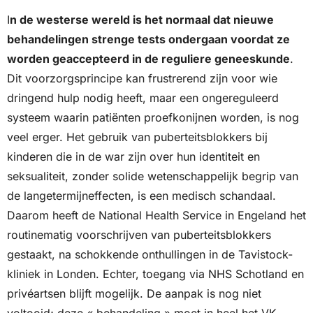
I
n de westerse wereld is het normaal dat nieuwe 
behandelingen strenge tests ondergaan voordat ze 
worden geaccepteerd in de reguliere geneeskunde
. 
Dit voorzorgsprincipe kan frustrerend zijn voor wie 
dringend hulp nodig heeft, maar een ongereguleerd 
systeem waarin patiënten proefkonijnen worden, is nog 
veel erger. Het gebruik van puberteitsblokkers bij 
kinderen die in de war zijn over hun identiteit en 
seksualiteit, zonder solide wetenschappelijk begrip van 
de langetermijneffecten, is een medisch schandaal. 
Daarom heeft de National Health Service in Engeland het 
routinematig voorschrijven van puberteitsblokkers 
gestaakt, na schokkende onthullingen in de Tavistock-
kliniek in Londen. Echter, toegang via NHS Schotland en 
privéartsen blijft mogelijk. De aanpak is nog niet 