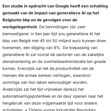
Een studie in opdracht van Google heeft een schatting 
gemaakt van de impact van generatieve AI op het 
Belgische bbp en de gevolgen voor de 
werkgelegenheid
. De bevindingen zijn zeer 
bemoedigend: in tien jaar tijd zou generatieve AI het 
bbp van België met 45 tot 50 miljard euro kunnen doen 
toenemen, een stijging van 9%. De toepassing van 
generatieve AI zal vooral de sectoren van de zakelijke 
dienstverlening en de overheidsadministratie ten goede 
komen. Enerzijds zal het de productiviteit van de 
mensen die ermee werken verhogen, waardoor 
sommige van hun taken eenvoudiger worden. 
Anderzijds zal het tijd vrijmaken dankzij het 
automatiseringspotentieel en de deur openen naar het 
hergebruik van deze vrijgemaakte tijd voor andere 
activiteiten. « Tijdens vorige Industriële Revoluties 