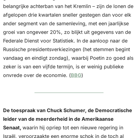
belangrijke achterban van het Kremlin – zijn de lonen de 
afgelopen drie kwartalen sneller gestegen dan voor elk 
ander segment van de samenleving, met een jaarlijkse 
groei van ongeveer 20%, zo blijkt uit gegevens van de 
Federale Dienst voor Statistiek. In de aanloop naar de 
Russische presidentsverkiezingen (het stemmen begint 
vandaag en eindigt zondag), waarbij Poetin zo goed als 
zeker is van een vijfde termijn, is er weinig publieke 
onvrede over de economie. (
BBG
)
De toespraak van Chuck Schumer, de Democratische 
leider van de meerderheid in de Amerikaanse 
Senaat, 
waarin hij opriep tot een nieuwe regering in 
Israël, veroorzaakte een enorme schok in de toch al 