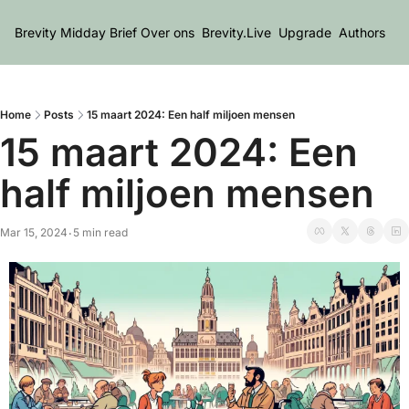
Brevity Midday Brief
Over ons
Brevity.Live
Upgrade
Authors
Home
Posts
15 maart 2024: Een half miljoen mensen
15 maart 2024: Een 
half miljoen mensen
Mar 15, 2024
5 min read
•