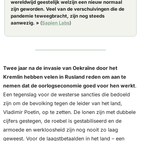
wereldwijd geestelijk welzijn een nieuw normaal 
zijn geworden. Veel van de verschuivingen die de 
pandemie teweegbracht, zijn nog steeds 
aanwezig. »
 (
Sapien Labs
)
Twee jaar na de invasie van Oekraïne door het 
Kremlin hebben velen in Rusland reden om aan te 
nemen dat de oorlogseconomie goed voor hen werkt
. 
Een tegenslag voor de westerse sancties die bedoeld 
zijn om de bevolking tegen de leider van het land, 
Vladimir Poetin, op te zetten. De lonen zijn met dubbele 
cijfers gestegen, de roebel is gestabiliseerd en de 
armoede en werkloosheid zijn nog nooit zo laag 
geweest. Voor de laagstbetaalden in het land – een 