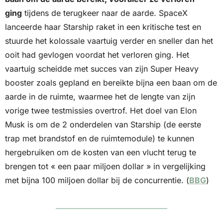
ging
 tijdens de terugkeer naar de aarde. SpaceX 
lanceerde haar Starship raket in een kritische test en 
stuurde het kolossale vaartuig verder en sneller dan het 
ooit had gevlogen voordat het verloren ging. Het 
vaartuig scheidde met succes van zijn Super Heavy 
booster zoals gepland en bereikte bijna een baan om de 
aarde in de ruimte, waarmee het de lengte van zijn 
vorige twee testmissies overtrof. Het doel van Elon 
Musk is om de 2 onderdelen van Starship (de eerste 
trap met brandstof en de ruimtemodule) te kunnen 
hergebruiken om de kosten van een vlucht terug te 
brengen tot « een paar miljoen dollar » in vergelijking 
met bijna 100 miljoen dollar bij de concurrentie. (
BBG
)