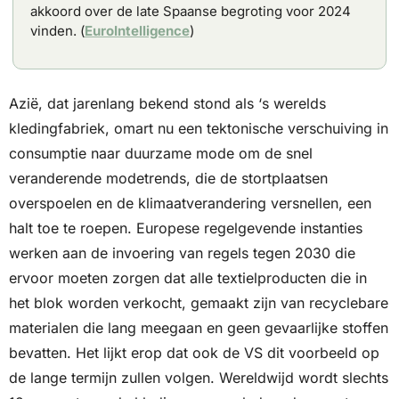
akkoord over de late Spaanse begroting voor 2024 
vinden. (
EuroIntelligence
)
Azië, dat jarenlang bekend stond als ‘s werelds 
kledingfabriek, omart nu een tektonische verschuiving in 
consumptie naar duurzame mode om de snel 
veranderende modetrends, die de stortplaatsen 
overspoelen en de klimaatverandering versnellen, een 
halt toe te roepen. Europese regelgevende instanties 
werken aan de invoering van regels tegen 2030 die 
ervoor moeten zorgen dat alle textielproducten die in 
het blok worden verkocht, gemaakt zijn van recyclebare 
materialen die lang meegaan en geen gevaarlijke stoffen 
bevatten. Het lijkt erop dat ook de VS dit voorbeeld op 
de lange termijn zullen volgen. Wereldwijd wordt slechts 