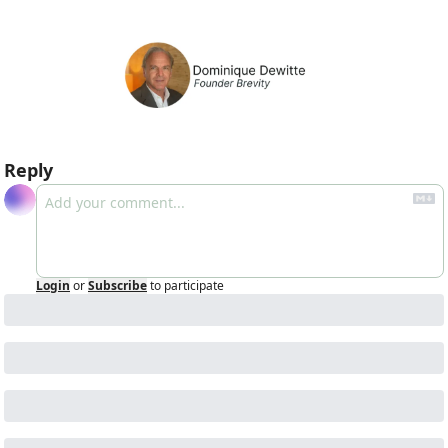
Reply
Login
or
Subscribe
to participate