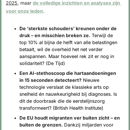
2025
, maar 
de volledige inzichten en analyses 
zijn 
voor onze leden
.
De ‘sterkste schouders’ kreunen onder de 
druk – en misschien breken ze.
 Terwijl de 
top 10% al bijna de helft van alle belastingen 
betaalt, wil de overheid het net verder 
aanspannen. Maar hoeveel rek zit er nog in 
solidariteit? (De Tijd)
Een AI-stethoscoop die hartaandoeningen 
in 15 seconden detecteert?
 Nieuwe 
technologie verslaat de klassieke arts op 
snelheid én nauwkeurigheid bij diagnoses. Is 
dit de doorbraak die de eerstelijnszorg 
transformeert? (British Health Institute)
De EU houdt migranten ver buiten zicht – en 
buiten de grenzen.
 Dankzij miljarden voor 