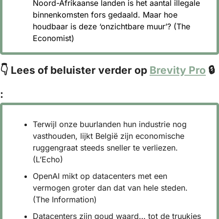
Noord-Afrikaanse landen is het aantal illegale 
binnenkomsten fors gedaald. Maar hoe 
houdbaar is deze ‘onzichtbare muur’? (The 
Economist)
👇 Lees of beluister verder op 
Brevity Pro
 🔒 
:
Terwijl onze buurlanden hun industrie nog 
vasthouden, lijkt België zijn economische 
ruggengraat steeds sneller te verliezen. 
(L’Echo)
OpenAI mikt op datacenters met een 
vermogen groter dan dat van hele steden. 
(The Information)
Datacenters zijn goud waard… tot de truukjes 