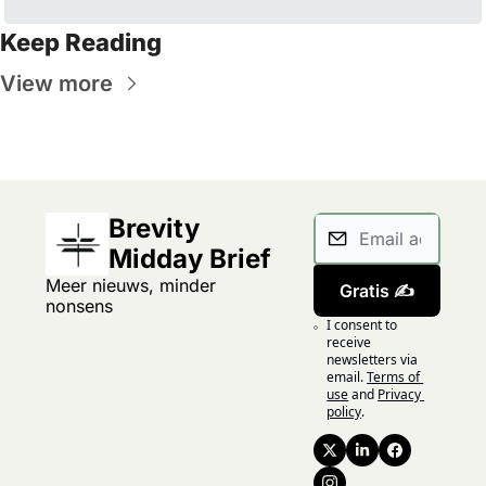
Keep Reading
View more
Brevity 
Midday Brief
Meer nieuws, minder 
Gratis ✍️
nonsens
I consent to 
receive 
newsletters via 
email.
Terms of 
use
and
Privacy 
policy
.