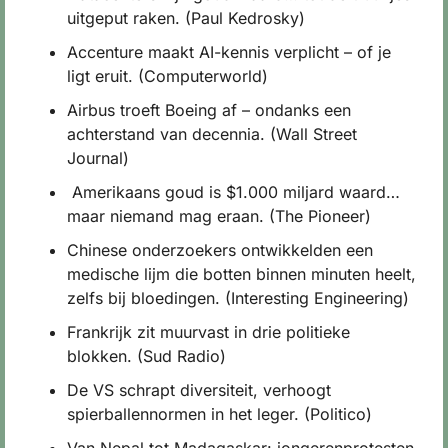
uitgeput raken. (Paul Kedrosky)
Accenture maakt AI-kennis verplicht – of je 
ligt eruit. (Computerworld)
Airbus troeft Boeing af – ondanks een 
achterstand van decennia. (Wall Street 
Journal)
 Amerikaans goud is $1.000 miljard waard… 
maar niemand mag eraan. (The Pioneer)
Chinese onderzoekers ontwikkelden een 
medische lijm die botten binnen minuten heelt, 
zelfs bij bloedingen. (Interesting Engineering)
Frankrijk zit muurvast in drie politieke 
blokken. (Sud Radio)
De VS schrapt diversiteit, verhoogt 
spierballennormen in het leger. (Politico)
Van Nepal tot Madagaskar: jongerenprotesten 